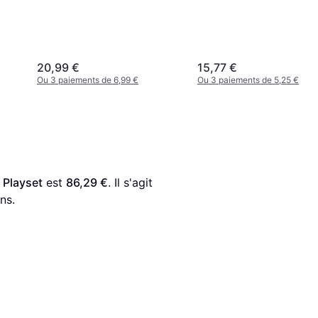
20,99 €
15,77 €
Ou 3 paiements de 6,99 €
Ou 3 paiements de 5,25 €
 Playset
 est 
86,29 €
. Il s'agit 
ns.