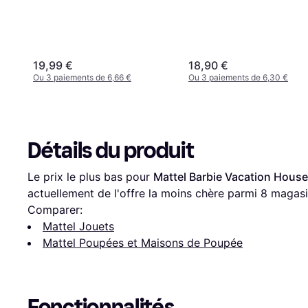
19,99 €
18,90 €
Ou 3 paiements de 6,66 €
Ou 3 paiements de 6,30 €
Détails du produit
Le prix le plus bas pour 
Mattel Barbie Vacation House
actuellement de l'offre la moins chère parmi 
8
 magasi
Comparer:
Mattel Jouets
Mattel Poupées et Maisons de Poupée
Fonctionnalités