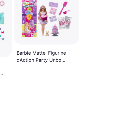
Barbie Mattel Figurine
dAction Party Unbo
JFG70