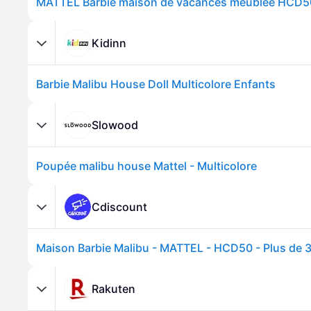
MATTEL Barbie maison de vacances meublée HCD5
Kidinn
Barbie Malibu House Doll Multicolore Enfants
Slowood
Poupée malibu house Mattel - Multicolore
Cdiscount
Rakuten