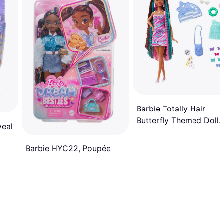
Barbie Totally Hair
Butterfly Themed Doll
veal
HCM91
Barbie HYC22, Poupée