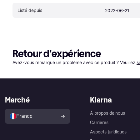
Listé depuis
2022-06-21
Retour d'expérience
Avez-vous remarqué un problème avec ce produit ? Veuillez 
s
Marché
Klarna
À propos de nous
France
Carrières
Aspects juridiques