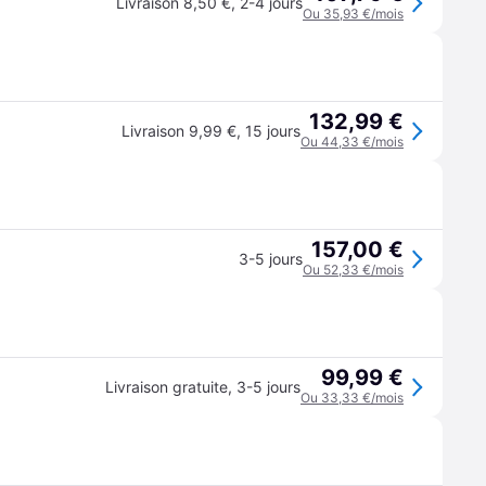
Livraison 8,50 €
,
2-4 jours
Ou 35,93 €/mois
132,99 €
Livraison 9,99 €
,
15 jours
Ou 44,33 €/mois
157,00 €
3-5 jours
Ou 52,33 €/mois
99,99 €
Livraison gratuite
,
3-5 jours
Ou 33,33 €/mois