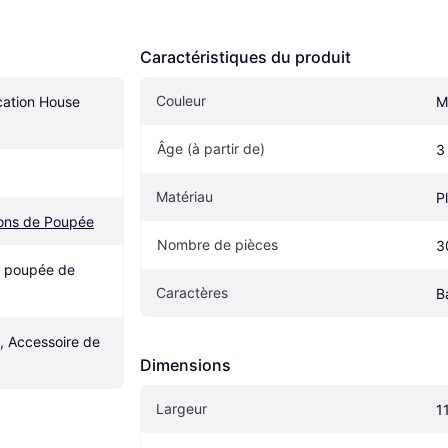
Caractéristiques du produit
Couleur
cation House 
M
Âge (à partir de) 
3
Matériau
P
ons de Poupée
Nombre de pièces
3
 poupée de 
Caractères
B
 Accessoire de 
Dimensions
Largeur
1