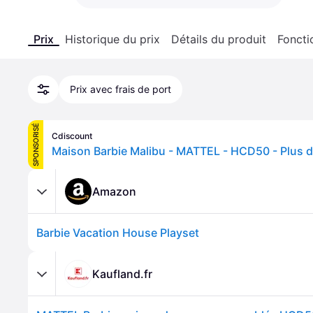
Prix
Historique du prix
Détails du produit
Foncti
Prix avec frais de port
SPONSORISÉ
Cdiscount
Amazon
Barbie Vacation House Playset
Kaufland.fr