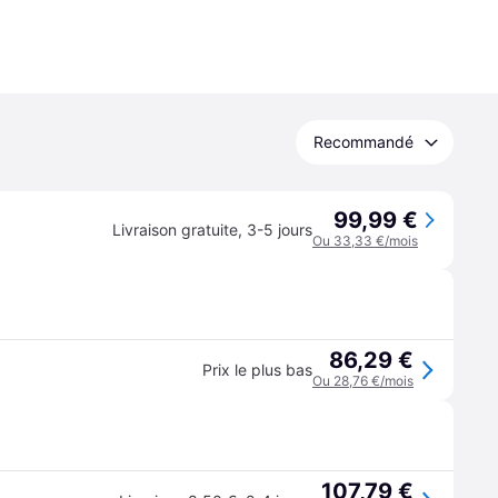
Recommandé
99,99 €
Livraison gratuite
,
3-5 jours
Ou 33,33 €/mois
86,29 €
Prix le plus bas
Ou 28,76 €/mois
107,79 €