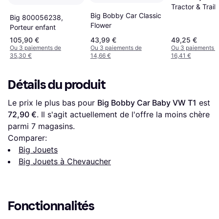
Tractor & Traile
Big Bobby Car Classic
F1012C
Big 800056238,
Flower
Porteur enfant
105,90 €
43,99 €
49,25 €
Ou 3 paiements de
Ou 3 paiements de
Ou 3 paiements 
35,30 €
14,66 €
16,41 €
Détails du produit
Le prix le plus bas pour 
Big Bobby Car Baby VW T1
 est 
72,90 €
. Il s'agit actuellement de l'offre la moins chère 
parmi 
7
 magasins.
Comparer:
Big Jouets
Big Jouets à Chevaucher
Fonctionnalités