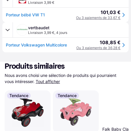
Livraison 3,99 €
101,03 €
Porteur bébé VW T1
Ou 3 paiements de 33,67 €
vertbaudet
Livraison 3,99 €
,
4 jours
108,85 €
Porteur Volkswagen Multicolore
Ou 3 paiements de 36,28 €
Produits similaires
Nous avons choisi une sélection de produits qui pourraient 
vous intéresser.
Tout afficher
Tendance
Tendance
Falk Baby Clas