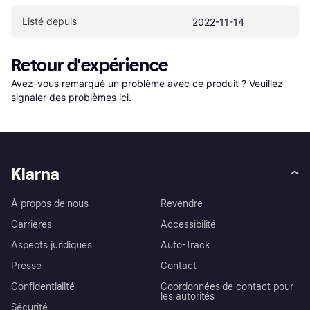
Listé depuis
2022-11-14
Retour d'expérience
Avez-vous remarqué un problème avec ce produit ? Veuillez 
signaler des problèmes ici
.
Klarna
À propos de nous
Revendre
Carrières
Accessibilité
Aspects juridiques
Auto-Track
Presse
Contact
Confidentialité
Coordonnées de contact pour
les autorités
Sécurité