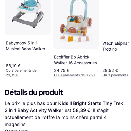
Babymoov 5 in 1
Vtech Eléphan
Musical Baby Walker
Trottino
Ecoiffier Bb Abrick
Walker 16 Accessories
88,19 €
24,75 €
29,52 €
Ou 3 paiements de
29,39 €
Ou 3 paiements de 8,25 €
Ou 3 paiements d
Détails du produit
Le prix le plus bas pour 
Kids ll Bright Starts Tiny Trek 
2 in 1 Baby Activity Walker
 est 
58,39 €
. Il s'agit 
actuellement de l'offre la moins chère parmi 
4
magasins.