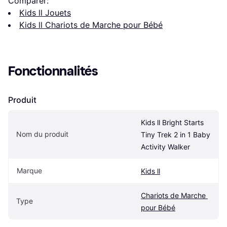
Comparer:
Kids ll Jouets
Kids ll Chariots de Marche pour Bébé
Fonctionnalités
Produit
Kids ll Bright Starts 
Nom du produit
Tiny Trek 2 in 1 Baby 
Activity Walker
Marque
Kids ll
Chariots de Marche 
Type
pour Bébé