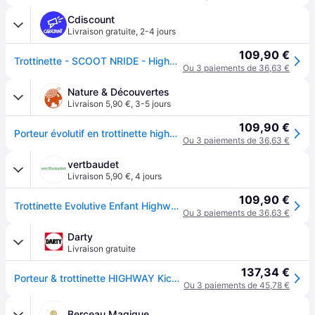
Cdiscount
Livraison gratuite
,
2-4 jours
109,90 €
Trottinette - SCOOT NRIDE - Highwaykick 1 - Evolutif - Beige - Enfant
Ou 3 paiements de 36,63 €
Nature & Découvertes
Livraison 5,90 €
,
3-5 jours
109,90 €
Porteur évolutif en trottinette highwaykick 1 ash
Ou 3 paiements de 36,63 €
vertbaudet
Livraison 5,90 €
,
4 jours
109,90 €
Trottinette Evolutive Enfant Highwaykick Gris Cendré
Ou 3 paiements de 36,63 €
Darty
Livraison gratuite
137,34 €
Porteur & trottinette HIGHWAY Kick 1 BEIGE
Ou 3 paiements de 45,78 €
Berceau Magique