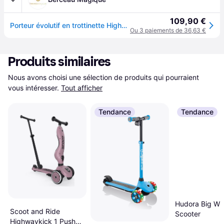
109,90 €
Porteur évolutif en trottinette Highwaykick 1 Ash
Ou 3 paiements de 36,63 €
Produits similaires
Nous avons choisi une sélection de produits qui pourraient 
vous intéresser.
Tout afficher
Tendance
Tendance
Hudora Big Wh
Scoot and Ride
Scooter
Highwaykick 1 Push