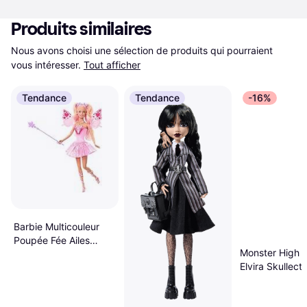
Produits similaires
Nous avons choisi une sélection de produits qui pourraient 
vous intéresser.
Tout afficher
Tendance
Tendance
-16%
Barbie Multicouleur
Poupée Fée Ailes
Monster High 
Tenue
Elvira Skullecto
Marron HYV99