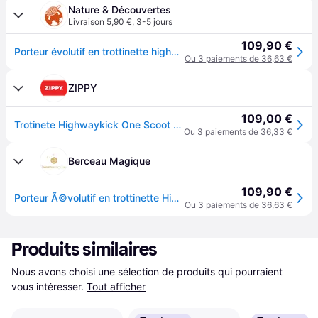
Nature & Découvertes
Livraison 5,90 €
,
3-5 jours
109,90 €
Porteur évolutif en trottinette highwaykick 1 kiwi
Ou 3 paiements de 36,63 €
ZIPPY
109,00 €
Trotinete Highwaykick One Scoot & Ride 12M+, Kiwi
Ou 3 paiements de 36,33 €
Berceau Magique
109,90 €
Porteur Ã©volutif en trottinette Highwaykick 1 Kiwi
Ou 3 paiements de 36,63 €
Produits similaires
Nous avons choisi une sélection de produits qui pourraient 
vous intéresser.
Tout afficher