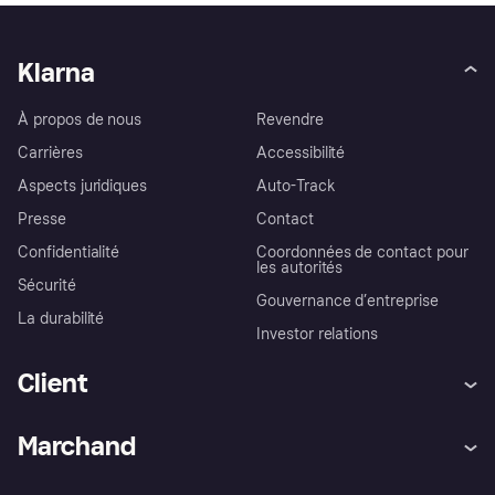
Klarna
À propos de nous
Revendre
Carrières
Accessibilité
Aspects juridiques
Auto-Track
Presse
Contact
Confidentialité
Coordonnées de contact pour
les autorités
Sécurité
Gouvernance d’entreprise
La durabilité
Investor relations
Client
Aide
Réclamations
Marchand
Login
Protection contre la fraude
Support Marchand
Portail développeurs