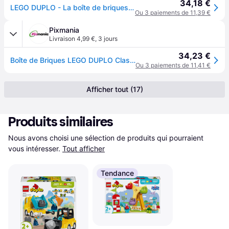
34,18 €
LEGO DUPLO - La boîte de briques - 10913
Ou 3 paiements de 11,39 €
Pixmania
Livraison 4,99 €
,
3 jours
34,23 €
Boîte de Briques LEGO DUPLO Classic pour Éveil et Créativité des Tout-Petits - Neuf - Jaune
Ou 3 paiements de 11,41 €
Afficher tout (17)
Produits similaires
Nous avons choisi une sélection de produits qui pourraient 
vous intéresser.
Tout afficher
Tendance