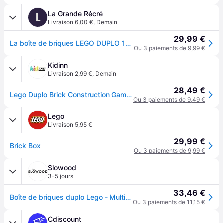
La Grande Récré
L
Livraison 6,00 €
,
Demain
29,99 €
La boîte de briques LEGO DUPLO 10913
Ou 3 paiements de 9,99 €
Kidinn
Livraison 2,99 €
,
Demain
28,49 €
Lego Duplo Brick Construction Game 65 Pieces Multicolore Enfants
Ou 3 paiements de 9,49 €
Lego
Livraison 5,95 €
29,99 €
Brick Box
Ou 3 paiements de 9,99 €
Slowood
3-5 jours
33,46 €
Boîte de briques duplo Lego - Multicolore
Ou 3 paiements de 11,15 €
Cdiscount