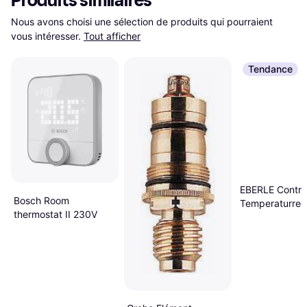
Produits similaires
Nous avons choisi une sélection de produits qui pourraient 
vous intéresser.
Tout afficher
Tendance
EBERLE Contro
Bosch Room
Temperaturreg
thermostat II 230V
RTR-E 6121
111110151100