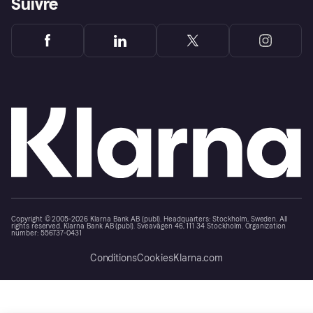
Suivre
Copyright © 2005-2026 Klarna Bank AB (publ). Headquarters: Stockholm, Sweden. All
rights reserved. Klarna Bank AB (publ). Sveavägen 46, 111 34 Stockholm. Organization
number: 556737-0431
Conditions
Cookies
Klarna.com