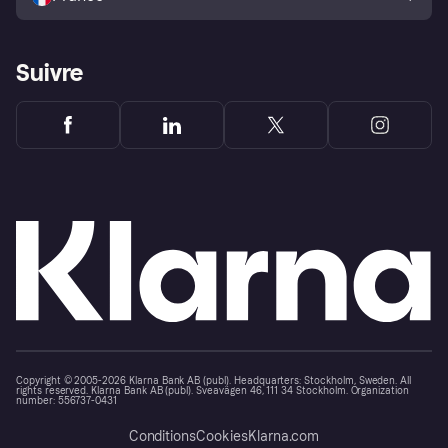
Suivre
Copyright © 2005-2026 Klarna Bank AB (publ). Headquarters: Stockholm, Sweden. All
rights reserved. Klarna Bank AB (publ). Sveavägen 46, 111 34 Stockholm. Organization
number: 556737-0431
Conditions
Cookies
Klarna.com