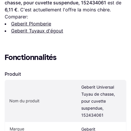
chasse, pour cuvette suspendue, 152434061
 est de 
6,11 €
. C'est actuellement l'offre la moins chère.
Comparer:
Geberit Plomberie
Geberit Tuyaux d'égout
Fonctionnalités
Produit
Geberit Universal 
Tuyau de chasse, 
Nom du produit
pour cuvette 
suspendue, 
152434061
Marque
Geberit