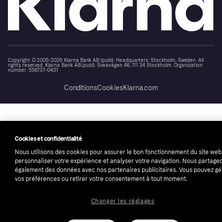
Copyright © 2005-2026 Klarna Bank AB (publ). Headquarters: Stockholm, Sweden. All
rights reserved. Klarna Bank AB (publ). Sveavägen 46, 111 34 Stockholm. Organization
number: 556737-0431
Conditions
Cookies
Klarna.com
Cookies et confidentialité
Nous utilisons des cookies pour assurer le bon fonctionnement du site web
personnaliser votre expérience et analyser votre navigation. Nous partage
également des données avec nos partenaires publicitaires. Vous pouvez gé
vos préférences ou retirer votre consentement à tout moment.
Changer les réglages