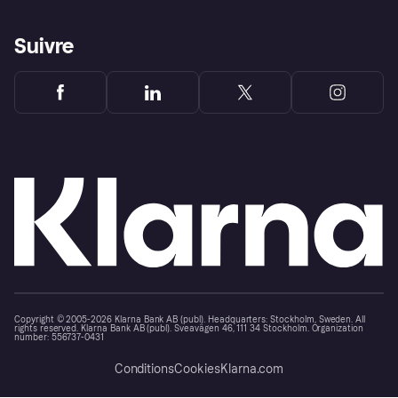
Suivre
Copyright © 2005-2026 Klarna Bank AB (publ). Headquarters: Stockholm, Sweden. All
rights reserved. Klarna Bank AB (publ). Sveavägen 46, 111 34 Stockholm. Organization
number: 556737-0431
Conditions
Cookies
Klarna.com