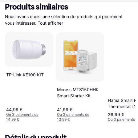
Produits similaires
Nous avons choisi une sélection de produits qui pourraient 
vous intéresser.
Tout afficher
TP-Link KE100 KIT
Meross MTS150HHK
Smart Starter Kit
Hama Smart Ra
Thermostat (1
44,99 €
41,99 €
26,99 €
Ou 3 paiements de
Ou 3 paiements de
14,99 €
13,99 €
Ou 3 paiements d
Détails du produit