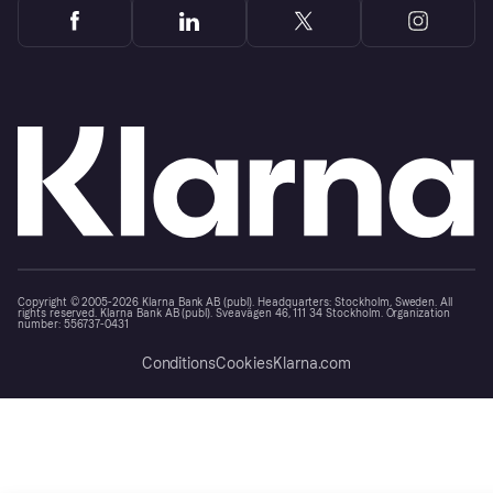
Copyright © 2005-2026 Klarna Bank AB (publ). Headquarters: Stockholm, Sweden. All
rights reserved. Klarna Bank AB (publ). Sveavägen 46, 111 34 Stockholm. Organization
number: 556737-0431
Conditions
Cookies
Klarna.com