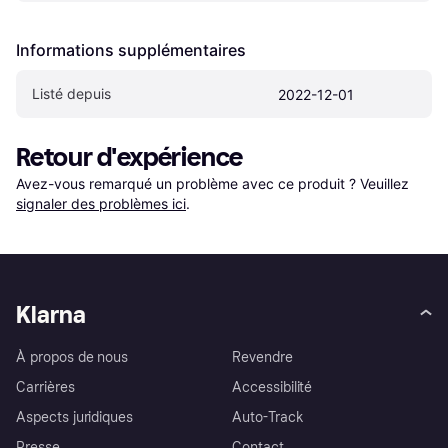
Informations supplémentaires
Listé depuis
2022-12-01
Retour d'expérience
Avez-vous remarqué un problème avec ce produit ? Veuillez 
signaler des problèmes ici
.
Klarna
À propos de nous
Revendre
Carrières
Accessibilité
Aspects juridiques
Auto-Track
Presse
Contact