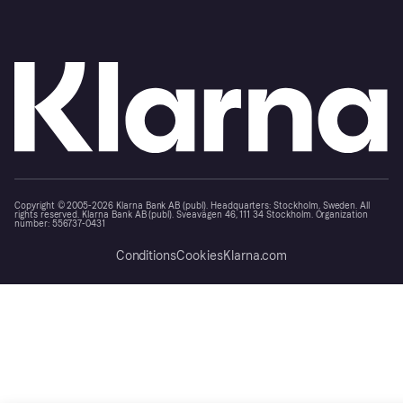
Copyright © 2005-2026 Klarna Bank AB (publ). Headquarters: Stockholm, Sweden. All
rights reserved. Klarna Bank AB (publ). Sveavägen 46, 111 34 Stockholm. Organization
number: 556737-0431
Conditions
Cookies
Klarna.com