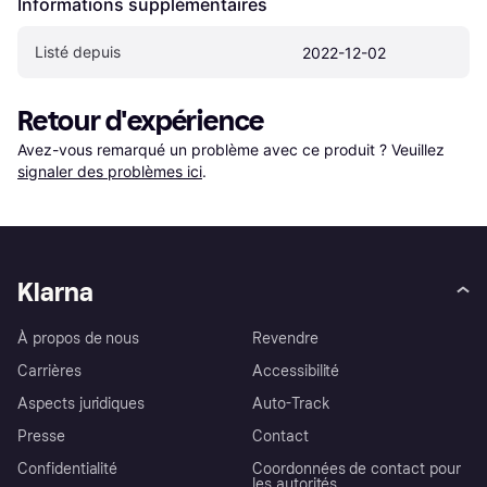
Informations supplémentaires
Listé depuis
2022-12-02
Retour d'expérience
Avez-vous remarqué un problème avec ce produit ? Veuillez 
signaler des problèmes ici
.
Klarna
À propos de nous
Revendre
Carrières
Accessibilité
Aspects juridiques
Auto-Track
Presse
Contact
Confidentialité
Coordonnées de contact pour
les autorités