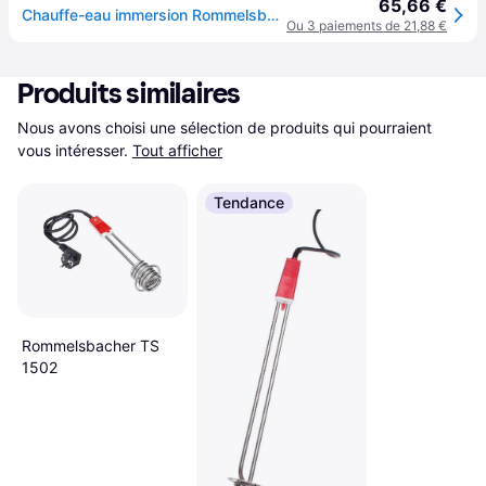
65,66 €
Chauffe-eau immersion Rommelsbacher TS 1001 1000W métallique rouge blanc
Ou 3 paiements de 21,88 €
Produits similaires
Nous avons choisi une sélection de produits qui pourraient 
vous intéresser.
Tout afficher
Tendance
Rommelsbacher TS
1502