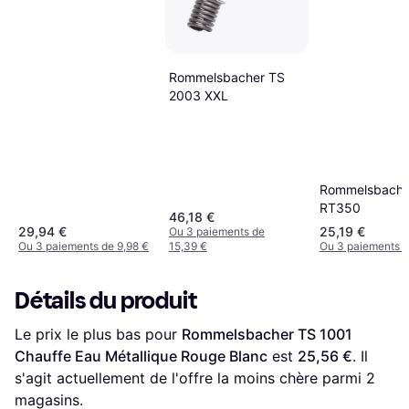
Rommelsbacher TS
2003 XXL
Rommelsbache
RT350
46,18 €
29,94 €
25,19 €
Ou 3 paiements de
Ou 3 paiements de 9,98 €
15,39 €
Ou 3 paiements d
Détails du produit
Le prix le plus bas pour 
Rommelsbacher TS 1001 
Chauffe Eau Métallique Rouge Blanc
 est 
25,56 €
. Il 
s'agit actuellement de l'offre la moins chère parmi 
2
magasins.