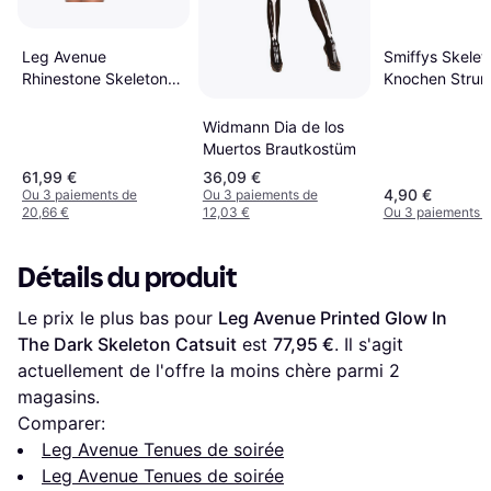
Leg Avenue
Smiffys Skelet
Rhinestone Skeleton
Knochen Stru
Dress
Noir
Widmann Dia de los
Muertos Brautkostüm
61,99 €
36,09 €
4,90 €
Ou 3 paiements de
Ou 3 paiements de
20,66 €
12,03 €
Ou 3 paiements d
Détails du produit
Le prix le plus bas pour 
Leg Avenue Printed Glow In 
The Dark Skeleton Catsuit
 est 
77,95 €
. Il s'agit 
actuellement de l'offre la moins chère parmi 
2
magasins.
Comparer:
Leg Avenue Tenues de soirée
Leg Avenue Tenues de soirée