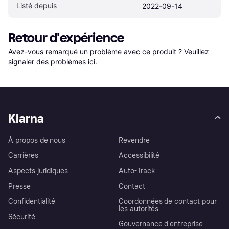
Listé depuis
2022-09-14
Retour d'expérience
Avez-vous remarqué un problème avec ce produit ? Veuillez 
signaler des problèmes ici
.
Klarna
À propos de nous
Revendre
Carrières
Accessibilité
Aspects juridiques
Auto-Track
Presse
Contact
Confidentialité
Coordonnées de contact pour
les autorités
Sécurité
Gouvernance d’entreprise