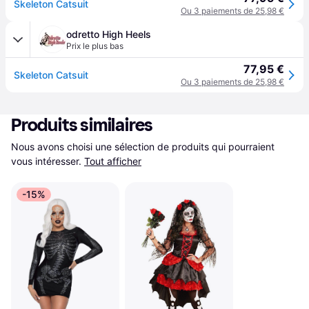
Skeleton Catsuit
Ou 3 paiements de 25,98 €
odretto High Heels
Prix le plus bas
77,95 €
Skeleton Catsuit
Ou 3 paiements de 25,98 €
Produits similaires
Nous avons choisi une sélection de produits qui pourraient 
vous intéresser.
Tout afficher
-15%