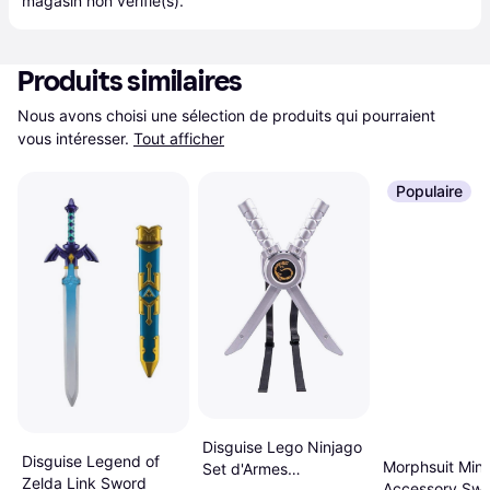
magasin
 non vérifié(s).
Produits similaires
Nous avons choisi une sélection de produits qui pourraient 
vous intéresser.
Tout afficher
Populaire
Disguise Lego Ninjago
Disguise Legend of
Morphsuit Mine
Set d'Armes
Zelda Link Sword
Accessory Sw