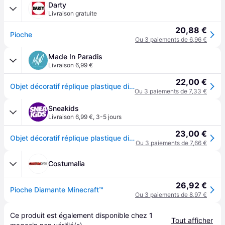
Darty
Livraison gratuite
20,88 €
Pioche
Ou 3 paiements de 6,96 €
Made In Paradis
Livraison 6,99 €
22,00 €
Objet décoratif réplique plastique diamond Disguise Minecraft Pickaxe - Bleu
Ou 3 paiements de 7,33 €
Sneakids
Livraison 6,99 €
,
3-5 jours
23,00 €
Objet décoratif réplique plastique diamond Disguise Minecraft Pickaxe - Bleu
Ou 3 paiements de 7,66 €
Costumalia
26,92 €
Pioche Diamante Minecraft™
Ou 3 paiements de 8,97 €
Ce produit est également disponible chez 
1
Tout afficher