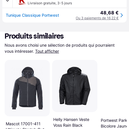
Livraison gratuite
,
3-5 jours
48,68 €
Tunique Classique Portwest
Ou 3 paiements de 16,22 €
Produits similaires
Nous avons choisi une sélection de produits qui pourraient 
vous intéresser.
Tout afficher
Helly Hansen Veste
Portwest Parka
Mascot 17001-411
Voss Rain Black
Bicolore Jaune