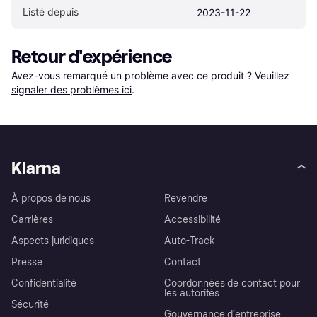
Listé depuis
2023-11-22
Retour d'expérience
Avez-vous remarqué un problème avec ce produit ? Veuillez 
signaler des problèmes ici
.
Klarna
À propos de nous
Revendre
Carrières
Accessibilité
Aspects juridiques
Auto-Track
Presse
Contact
Confidentialité
Coordonnées de contact pour
les autorités
Sécurité
Gouvernance d’entreprise