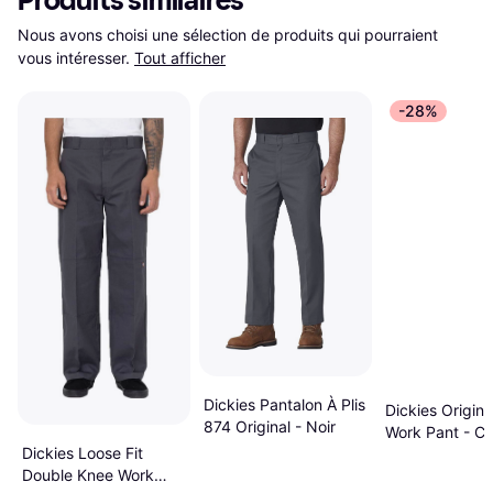
Produits similaires
Nous avons choisi une sélection de produits qui pourraient 
vous intéresser.
Tout afficher
-28%
Dickies Pantalon À Plis
Dickies Origina
874 Original - Noir
Work Pant - Ch
Dickies Loose Fit
Grey
Double Knee Work