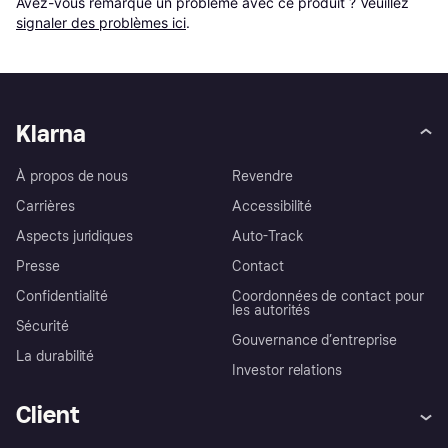
Avez-vous remarqué un problème avec ce produit ? Veuillez 
signaler des problèmes ici
.
Klarna
À propos de nous
Revendre
Carrières
Accessibilité
Aspects juridiques
Auto-Track
Presse
Contact
Confidentialité
Coordonnées de contact pour
les autorités
Sécurité
Gouvernance d’entreprise
La durabilité
Investor relations
Client