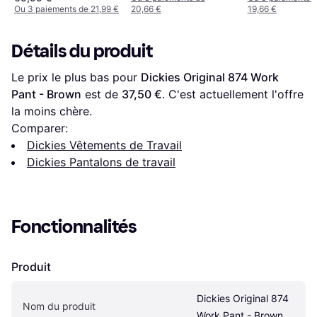
Ou 3 paiements de 21,99 €
20,66 €
19,66 €
Détails du produit
Le prix le plus bas pour 
Dickies Original 874 Work 
Pant - Brown
 est de 
37,50 €
. C'est actuellement l'offre 
la moins chère.
Comparer:
Dickies Vêtements de Travail
Dickies Pantalons de travail
Fonctionnalités
Produit
Dickies Original 874 
Nom du produit
Work Pant - Brown