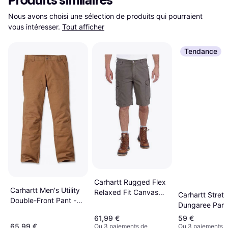
Produits similaires
Nous avons choisi une sélection de produits qui pourraient 
vous intéresser.
Tout afficher
Tendance
Carhartt Rugged Flex
Carhartt Men's Utility
Relaxed Fit Canvas
Carhartt Stret
Double-Front Pant -
Cargo Work Short
Dungaree Pant
Carhartt Brown
Light Brown
61,99 €
59 €
65,99 €
Ou 3 paiements de
Ou 3 paiements 