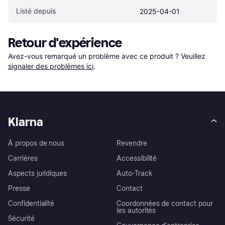
Listé depuis
2025-04-01
Retour d'expérience
Avez-vous remarqué un problème avec ce produit ? Veuillez 
signaler des problèmes ici
.
Klarna
À propos de nous
Revendre
Carrières
Accessibilité
Aspects juridiques
Auto-Track
Presse
Contact
Confidentialité
Coordonnées de contact pour
les autorités
Sécurité