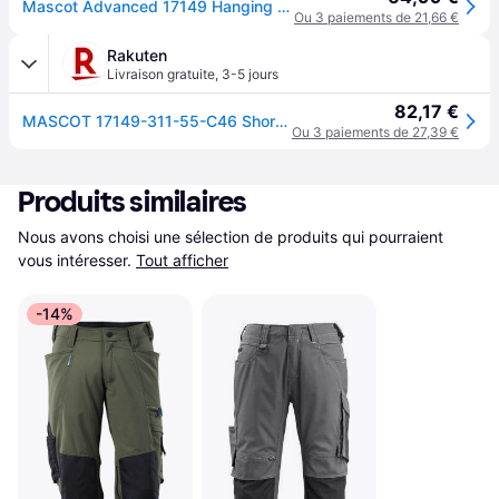
Mascot Advanced 17149 Hanging Pockets Shorts Beige 46
Ou 3 paiements de 21,66 €
Rakuten
Livraison gratuite
,
3-5 jours
82,17 €
MASCOT 17149-311-55-C46 Shorts - C46
Ou 3 paiements de 27,39 €
Produits similaires
Nous avons choisi une sélection de produits qui pourraient 
vous intéresser.
Tout afficher
-14%