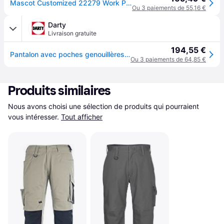
Mascot Customized 22279 Work Pants Vert 44 / 32 Homme
Ou 3 paiements de 55,16 €
Darty
Livraison gratuite
194,55 €
Pantalon avec poches genouillères Ultimate - Léger et hydrofuge - 22279-605-Vert Forêt-40
Ou 3 paiements de 64,85 €
Produits similaires
Nous avons choisi une sélection de produits qui pourraient 
vous intéresser.
Tout afficher