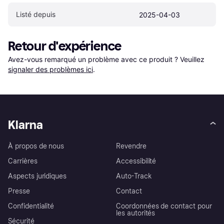
Listé depuis
2025-04-03
Retour d'expérience
Avez-vous remarqué un problème avec ce produit ? Veuillez 
signaler des problèmes ici
.
Klarna
À propos de nous
Revendre
Carrières
Accessibilité
Aspects juridiques
Auto-Track
Presse
Contact
Confidentialité
Coordonnées de contact pour
les autorités
Sécurité