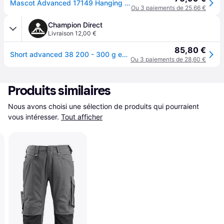
Mascot Advanced 17149 Hanging Pockets Shorts Noir 50
Ou 3 paiements de 25,66 €
Champion Direct
Livraison 12,00 €
85,80 €
Short advanced 38 200 - 300 g entre 4 et 6 bleu bermuda polyamide / élasthanne 1 pièce(s) short advanced poches fl bleu t38 - mascot
Ou 3 paiements de 28,60 €
Produits similaires
Nous avons choisi une sélection de produits qui pourraient 
vous intéresser.
Tout afficher