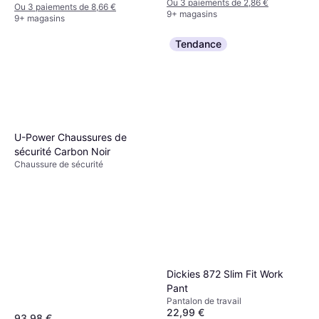
Ou 3 paiements de 2,86 €
Ou 3 paiements de 8,66 €
9+ magasins
9+ magasins
Tendance
U-Power Chaussures de
sécurité Carbon Noir
Chaussure de sécurité
Dickies 872 Slim Fit Work
Pant
Pantalon de travail
22,99 €
93,98 €