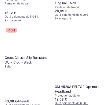
Original - Noir
Pantalon de travail
Pantalon de travail
20,99 €
15,12 €
Ou 3 paiements de 6,99 €
Ou 3 paiements de 5,04 €
9+ magasins
9+ magasins
-10%
Crocs Classic Slip Resistant
Work Clog - Black
Sabot
3M H520A PELTOR Optime II
Headband
Protection auditive
19,68 €
43,08 €
47,99 €
Ou 3 paiements de 6,56 €
Ou 3 paiements de 14,36 €