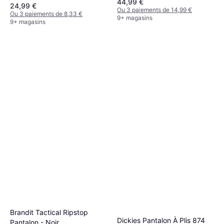
44,99 €
24,99 €
Ou 3 paiements de 14,99 €
Ou 3 paiements de 8,33 €
9+ magasins
9+ magasins
Brandit Tactical Ripstop
Dickies Pantalon À Plis 874
Pantalon - Noir