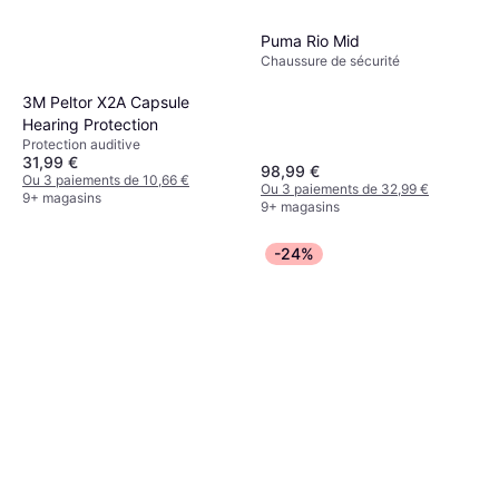
Puma Rio Mid
Chaussure de sécurité
3M Peltor X2A Capsule
Hearing Protection
Protection auditive
31,99 €
98,99 €
Ou 3 paiements de 10,66 €
Ou 3 paiements de 32,99 €
9+ magasins
9+ magasins
-24%