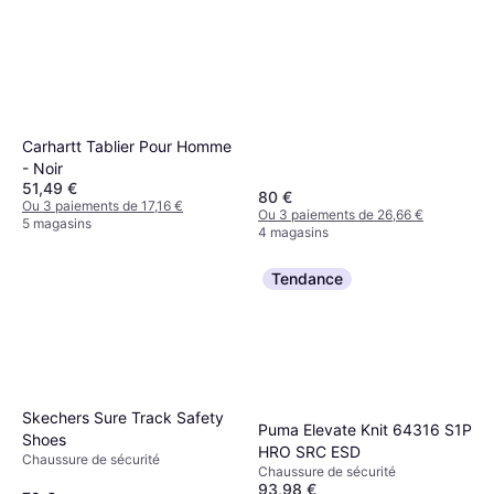
Carhartt Tablier Pour Homme
- Noir
51,49 €
80 €
Ou 3 paiements de 17,16 €
Ou 3 paiements de 26,66 €
5 magasins
4 magasins
Tendance
Skechers Sure Track Safety
Puma Elevate Knit 64316 S1P
Shoes
HRO SRC ESD
Chaussure de sécurité
Chaussure de sécurité
93,98 €