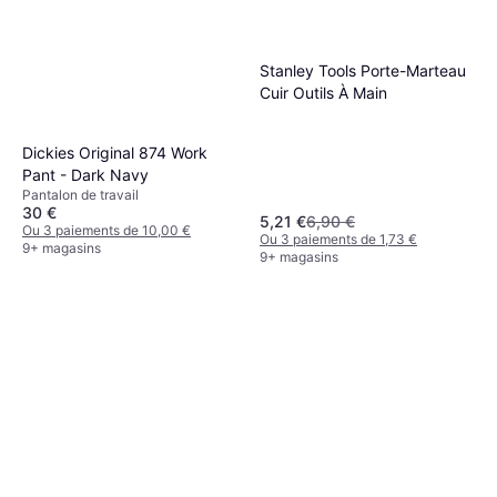
Stanley Tools Porte-Marteau
Cuir Outils À Main
Dickies Original 874 Work
Pant - Dark Navy
Pantalon de travail
30 €
5,21 €
6,90 €
Ou 3 paiements de 10,00 €
Ou 3 paiements de 1,73 €
9+ magasins
9+ magasins