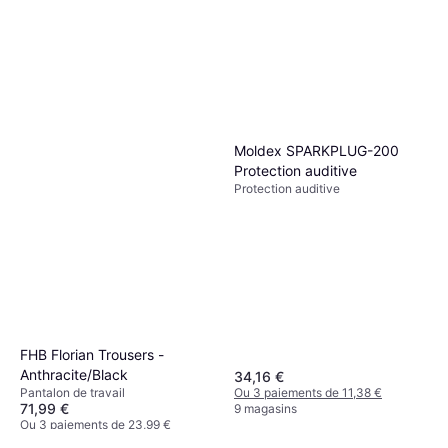
Moldex SPARKPLUG-200
Protection auditive
Protection auditive
FHB Florian Trousers -
Anthracite/Black
34,16 €
Ou 3 paiements de 11,38 €
Pantalon de travail
71,99 €
9 magasins
Ou 3 paiements de 23,99 €
3 magasins