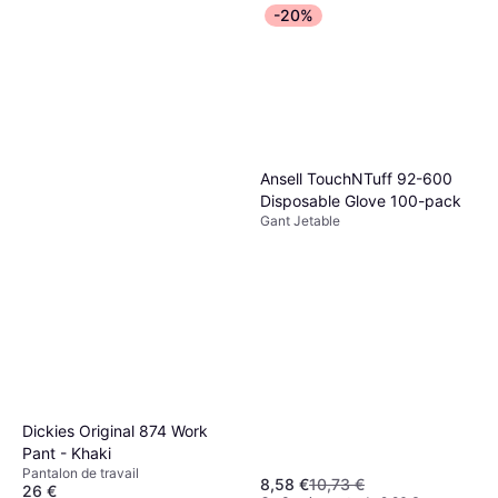
-20%
Ansell TouchNTuff 92-600
Disposable Glove 100-pack
Gant Jetable
Dickies Original 874 Work
Pant - Khaki
Pantalon de travail
8,58 €
10,73 €
26 €