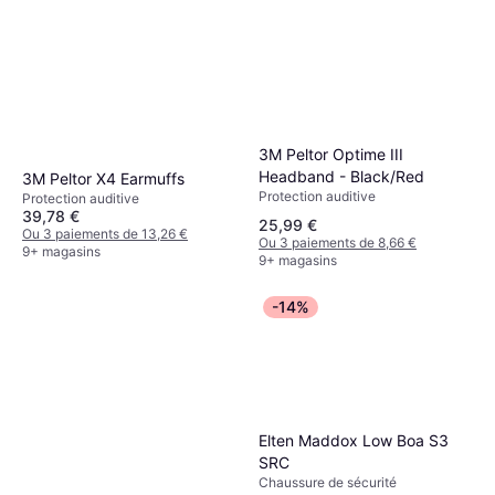
3M Peltor Optime III
Headband - Black/Red
3M Peltor X4 Earmuffs
Protection auditive
Protection auditive
39,78 €
25,99 €
Ou 3 paiements de 13,26 €
Ou 3 paiements de 8,66 €
9+ magasins
9+ magasins
-14%
Elten Maddox Low Boa S3
SRC
Chaussure de sécurité