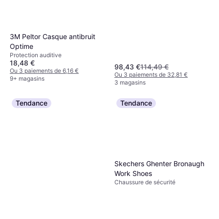
3M Peltor Casque antibruit
Optime
Protection auditive
18,48 €
98,43 €
114,49 €
Ou 3 paiements de 6,16 €
Ou 3 paiements de 32,81 €
9+ magasins
3 magasins
Tendance
Tendance
Skechers Ghenter Bronaugh
Work Shoes
Chaussure de sécurité