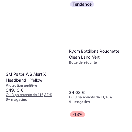
Tendance
Ryom Bottillons Rouchette
Clean Land Vert
Botte de sécurité
3M Peltor WS Alert X
Headband - Yellow
Protection auditive
349,13 €
34,08 €
Ou 3 paiements de 116,37 €
Ou 3 paiements de 11,36 €
9+ magasins
9+ magasins
-13%