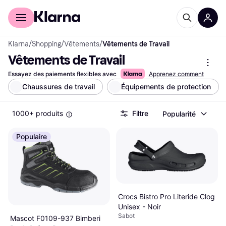
Acheter avec Klarna
Espace entreprises
Klarna
/
Shopping
/
Vêtements
/
Vêtements de Travail
Vêtements de Travail
Essayez des paiements flexibles avec
Apprenez comment
Chaussures de travail
Équipements de protection
1000+ produits
Filtre
Popularité
Populaire
Crocs Bistro Pro Literide Clog
Unisex - Noir
Sabot
Mascot F0109-937 Bimberi