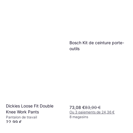
Bosch Kit de ceinture porte-
outils
Dickies Loose Fit Double
73,08 €
83,90 €
Knee Work Pants
Ou 3 paiements de 24,36 €
8 magasins
Pantalon de travail
22,99 €
Ou 3 paiements de 7,66 €
9+ magasins