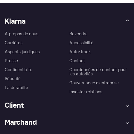
Klarna
À propos de nous
Revendre
Carrières
Accessibilité
Aspects juridiques
Auto-Track
Presse
Contact
Confidentialité
Coordonnées de contact pour
les autorités
Sécurité
Gouvernance d’entreprise
La durabilité
Investor relations
Client
Aide
Réclamations
Marchand
Login
Protection contre la fraude