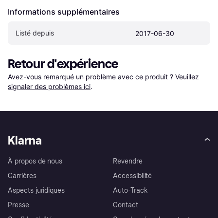
Informations supplémentaires
Listé depuis
2017-06-30
Retour d'expérience
Avez-vous remarqué un problème avec ce produit ? Veuillez 
signaler des problèmes ici
.
Klarna
À propos de nous
Revendre
Carrières
Accessibilité
Aspects juridiques
Auto-Track
Presse
Contact