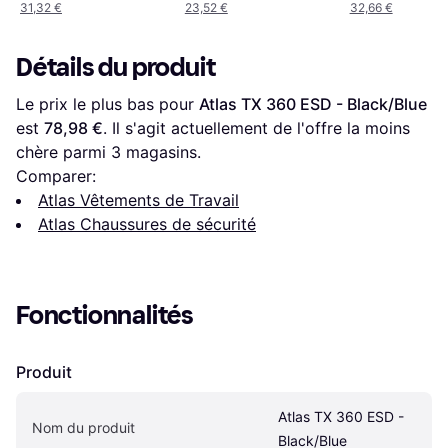
31,32 €
23,52 €
32,66 €
Détails du produit
Le prix le plus bas pour 
Atlas TX 360 ESD - Black/Blue
est 
78,98 €
. Il s'agit actuellement de l'offre la moins 
chère parmi 
3
 magasins.
Comparer:
Atlas Vêtements de Travail
Atlas Chaussures de sécurité
Fonctionnalités
Produit
Atlas TX 360 ESD - 
Nom du produit
Black/Blue