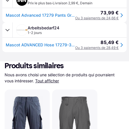
·
Prix le plus bas
Livraison 2,99 €
,
Demain
73,99 €
Mascot Advanced 17279 Pants Gris 44 / 30
Ou 3 paiements de 24,66 €
Arbeitsbedarf24
1-2 jours
85,49 €
Mascot ADVANCED Hose 17279-311 Marine 76C51 235 g/m²
Ou 3 paiements de 28,49 €
Produits similaires
Nous avons choisi une sélection de produits qui pourraient 
vous intéresser.
Tout afficher