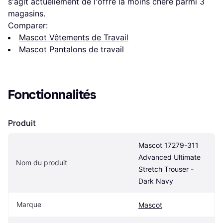
s'agit actuellement de l'offre la moins chère parmi 
3
magasins.
Comparer:
Mascot Vêtements de Travail
Mascot Pantalons de travail
Fonctionnalités
Produit
Mascot 17279-311 
Advanced Ultimate 
Nom du produit
Stretch Trouser - 
Dark Navy
Marque
Mascot