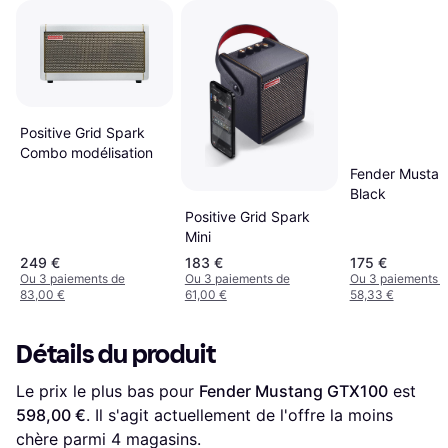
Positive Grid Spark
Combo modélisation
Fender Mustan
Black
Positive Grid Spark
Mini
249 €
183 €
175 €
Ou 3 paiements de
Ou 3 paiements de
Ou 3 paiements 
83,00 €
61,00 €
58,33 €
Détails du produit
Le prix le plus bas pour 
Fender Mustang GTX100
 est 
598,00 €
. Il s'agit actuellement de l'offre la moins 
chère parmi 
4
 magasins.