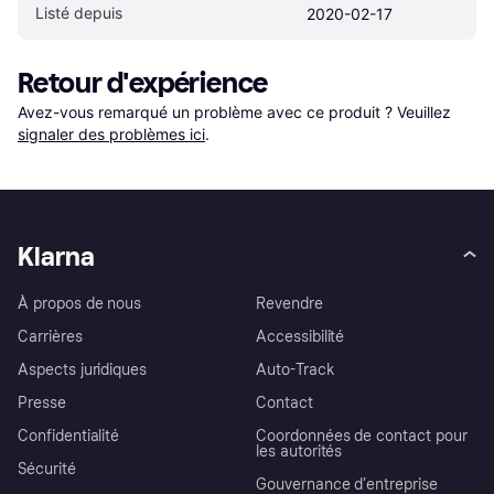
Listé depuis
2020-02-17
Retour d'expérience
Avez-vous remarqué un problème avec ce produit ? Veuillez 
signaler des problèmes ici
.
Klarna
À propos de nous
Revendre
Carrières
Accessibilité
Aspects juridiques
Auto-Track
Presse
Contact
Confidentialité
Coordonnées de contact pour
les autorités
Sécurité
Gouvernance d’entreprise