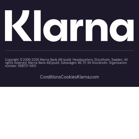
Copyright © 2005-2026 Klarna Bank AB (publ). Headquarters: Stockholm, Sweden. All
rights reserved. Klarna Bank AB (publ). Sveavägen 46, 111 34 Stockholm. Organization
number: 556737-0431
Conditions
Cookies
Klarna.com