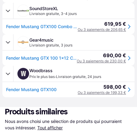
SoundStoreXL
Livraison gratuite
,
3-4 jours
619,95 €
Fender Mustang GTX100 Combo Amplificateur guitare
Ou 3 paiements de 206,65 €
Gear4music
Livraison gratuite
,
3 jours
690,00 €
Fender Mustang GTX 100 1x12 Combo
Ou 3 paiements de 230,00 €
Woodbrass
W
·
Prix le plus bas
Livraison gratuite
,
24 jours
598,00 €
Fender Mustang GTX100
Ou 3 paiements de 199,33 €
Produits similaires
Nous avons choisi une sélection de produits qui pourraient 
vous intéresser.
Tout afficher