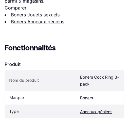
parmi 
5
 magasins.
Comparer:
Boners Jouets sexuels
Boners Anneaux péniens
Fonctionnalités
Produit
Boners Cock Ring 3-
Nom du produit
pack
Marque
Boners
Type
Anneaux péniens