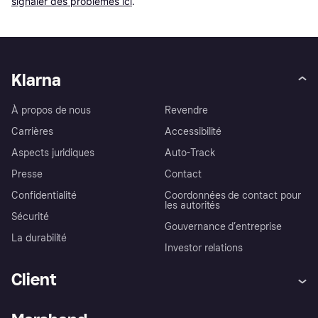
signaler des problèmes ici
.
Klarna
À propos de nous
Revendre
Carrières
Accessibilité
Aspects juridiques
Auto-Track
Presse
Contact
Confidentialité
Coordonnées de contact pour
les autorités
Sécurité
Gouvernance d’entreprise
La durabilité
Investor relations
Client
Aide
Réclamations