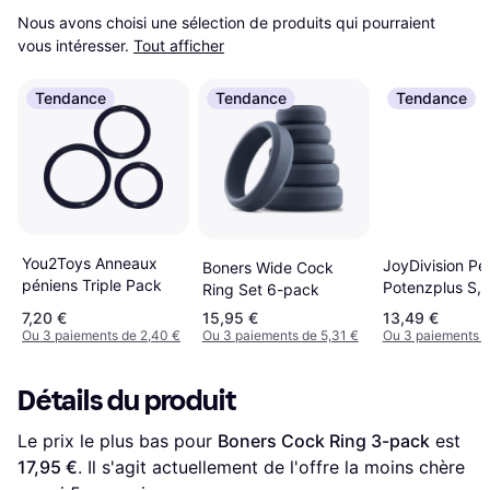
Nous avons choisi une sélection de produits qui pourraient 
vous intéresser.
Tout afficher
Tendance
Tendance
Tendance
You2Toys Anneaux
JoyDivision Pe
Boners Wide Cock
péniens Triple Pack
Potenzplus S, 
Ring Set 6-pack
7,20 €
15,95 €
13,49 €
Ou 3 paiements de 2,40 €
Ou 3 paiements de 5,31 €
Ou 3 paiements d
Détails du produit
Le prix le plus bas pour 
Boners Cock Ring 3-pack
 est 
17,95 €
. Il s'agit actuellement de l'offre la moins chère 