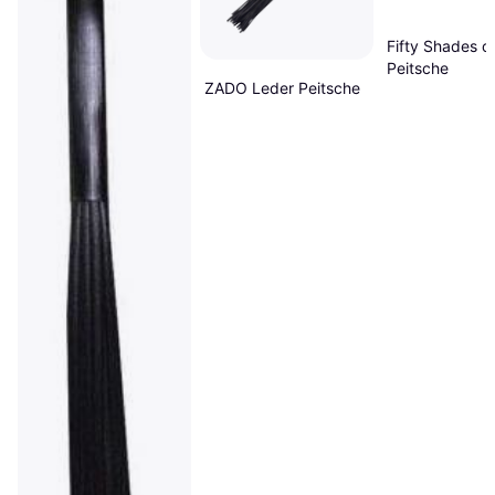
Fifty Shades o
Peitsche
ZADO Leder Peitsche