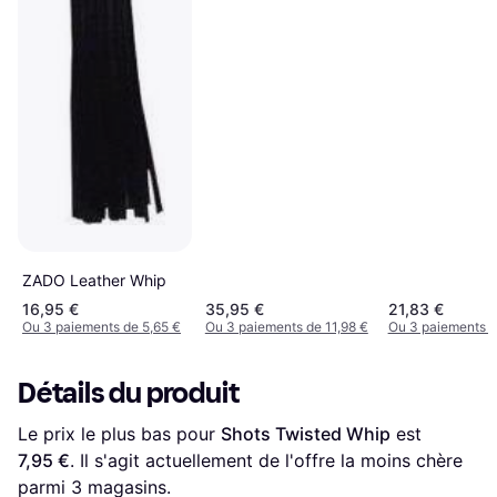
ZADO Leather Whip
16,95 €
35,95 €
21,83 €
Ou 3 paiements de 5,65 €
Ou 3 paiements de 11,98 €
Ou 3 paiements d
Détails du produit
Le prix le plus bas pour 
Shots Twisted Whip
 est 
7,95 €
. Il s'agit actuellement de l'offre la moins chère 
parmi 
3
 magasins.