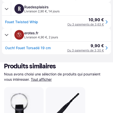
Ruedesplaisirs
R
Livraison 2,90 €
,
14 jours
10,90 €
Fouet Twisted Whip
Ou 3 paiements de 3,63 €
erotes.fr
Livraison 4,90 €
,
2 jours
9,90 €
Ouch! Fouet Torsadé 19 cm
Ou 3 paiements de 3,30 €
Produits similaires
Nous avons choisi une sélection de produits qui pourraient 
vous intéresser.
Tout afficher