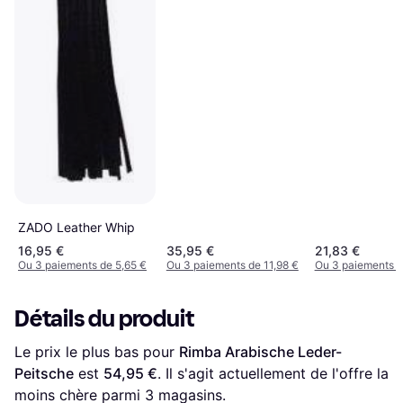
ZADO Leather Whip
16,95 €
35,95 €
21,83 €
Ou 3 paiements de 5,65 €
Ou 3 paiements de 11,98 €
Ou 3 paiements d
Détails du produit
Le prix le plus bas pour 
Rimba Arabische Leder-
Peitsche
 est 
54,95 €
. Il s'agit actuellement de l'offre la 
moins chère parmi 
3
 magasins.