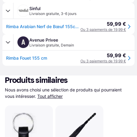
Sinful
Livraison gratuite
,
3-6 jours
59,99 €
Rimba Arabian Nerf de Bœuf 155cm - Noir
Ou 3 paiements de 19,99 €
Avenue Privee
A
Livraison gratuite
,
Demain
59,99 €
Rimba Fouet 155 cm
Ou 3 paiements de 19,99 €
Produits similaires
Nous avons choisi une sélection de produits qui pourraient 
vous intéresser.
Tout afficher