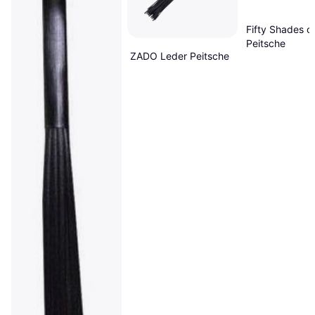
Fifty Shades o
Peitsche
ZADO Leder Peitsche