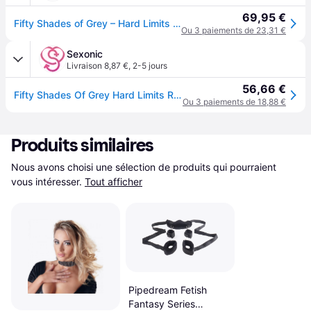
69,95 €
Fifty Shades of Grey – Hard Limits Kit de Bondage – Système Sous le Lit
Ou 3 paiements de 23,31 €
Sexonic
Livraison 8,87 €
,
2-5 jours
56,66 €
Fifty Shades Of Grey Hard Limits Restraint Kit Silver
Ou 3 paiements de 18,88 €
Produits similaires
Nous avons choisi une sélection de produits qui pourraient 
vous intéresser.
Tout afficher
Pipedream Fetish
Fantasy Series