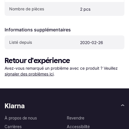
Nombre de pièces
2 pcs
Informations supplémentaires
Listé depuis
2020-02-26
Retour d'expérience
Avez-vous remarqué un problème avec ce produit ? Veuillez 
signaler des problèmes ici
.
Klarna
À propos de nous
Revendre
Carrières
Accessibilité