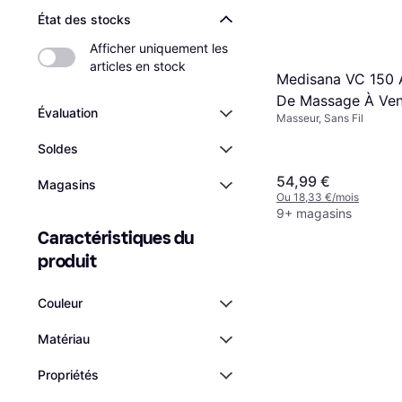
État des stocks
Afficher uniquement les 
articles en stock
Medisana VC 150 
De Massage À Ven
Évaluation
Masseur, Sans Fil
Soldes
54,99 €
Magasins
Ou 18,33 €/mois
9+ magasins
Caractéristiques du 
produit
Couleur
Matériau
Propriétés