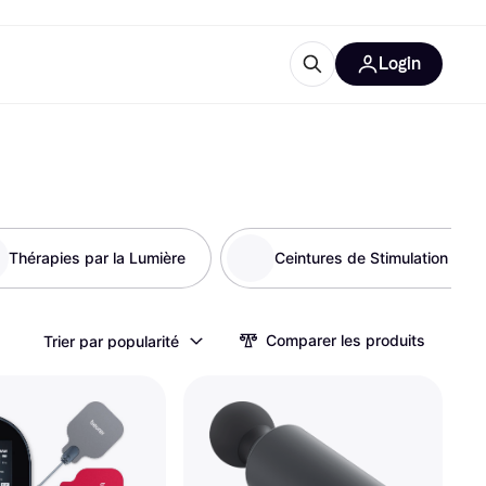
Login
lus d'informations
de bureau
u'est-ce que Klarna?
Thérapies par la Lumière
Ceintures de Stimulation Mus
catégories
Comparer les produits
Trier par popularité