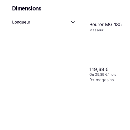
Dimensions
Longueur
Beurer MG 185
Masseur
119,69 €
Ou 39,89 €/mois
9+ magasins