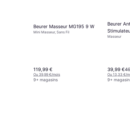
Beurer Ant
Beurer Masseur MG195 9 W
Stimulateu
Mini Masseur, Sans Fil
Masseur
119,99 €
39,99 €
49
Ou 39,99 €/mois
Ou 13,33 €/m
9+ magasins
9+ magasin