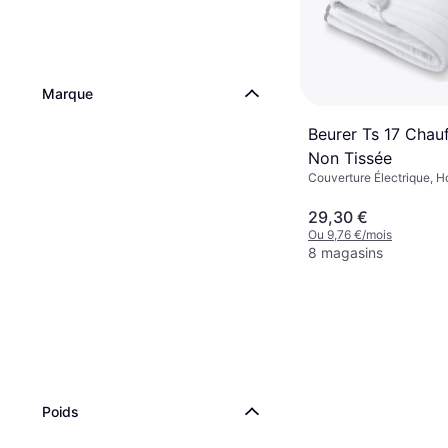
Marque
Beurer Ts 17 Chau
Non Tissée
Couverture Électrique, 
29,30 €
Ou 9,76 €/mois
8 magasins
Poids