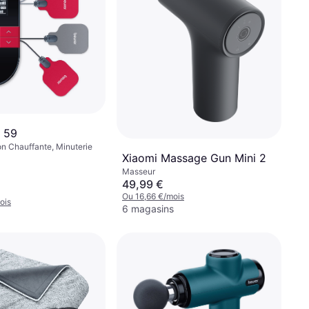
 59
n Chauffante, Minuterie
Xiaomi Massage Gun Mini 2
Masseur
49,99 €
Ou 16,66 €/mois
ois
6 magasins