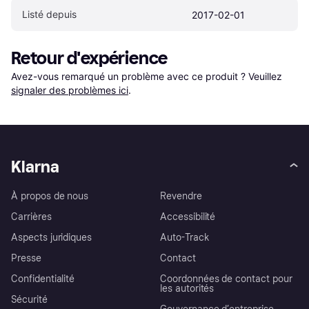
Listé depuis
2017-02-01
Retour d'expérience
Avez-vous remarqué un problème avec ce produit ? Veuillez 
signaler des problèmes ici
.
Klarna
À propos de nous
Revendre
Carrières
Accessibilité
Aspects juridiques
Auto-Track
Presse
Contact
Confidentialité
Coordonnées de contact pour
les autorités
Sécurité