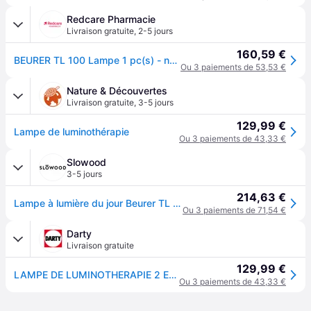
Redcare Pharmacie
Livraison gratuite
,
2-5 jours
160,59 €
BEURER TL 100 Lampe 1 pc(s) - no_data
Ou 3 paiements de 53,53 €
Nature & Découvertes
Livraison gratuite
,
3-5 jours
129,99 €
Lampe de luminothérapie
Ou 3 paiements de 43,33 €
Slowood
3-5 jours
214,63 €
Lampe à lumière du jour Beurer TL 100 - Blanc
Ou 3 paiements de 71,54 €
Darty
Livraison gratuite
129,99 €
LAMPE DE LUMINOTHERAPIE 2 EN 1 TL 100
Ou 3 paiements de 43,33 €