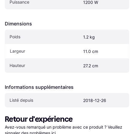
Puissance
1200 W
Dimensions
Poids
1.2 kg
Largeur
11.0 cm
Hauteur
27.2 cm
Informations supplémentaires
Listé depuis
2018-12-26
Retour d'expérience
Avez-vous remarqué un problème avec ce produit ? Veuillez 
signaler des problèmes ici
.