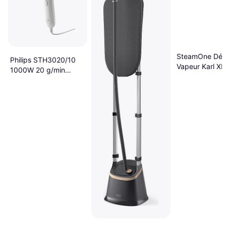
SteamOne Défr
Philips STH3020/10
Vapeur Karl X
1000W 20 g/min
Plaque Vapeur