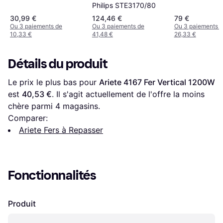
Philips STE3170/80
30,99 €
124,46 €
79 €
Ou 3 paiements de
Ou 3 paiements de
Ou 3 paiements 
10,33 €
41,48 €
26,33 €
Détails du produit
Le prix le plus bas pour 
Ariete 4167 Fer Vertical 1200W
est 
40,53 €
. Il s'agit actuellement de l'offre la moins 
chère parmi 
4
 magasins.
Comparer:
Ariete Fers à Repasser
Fonctionnalités
Produit