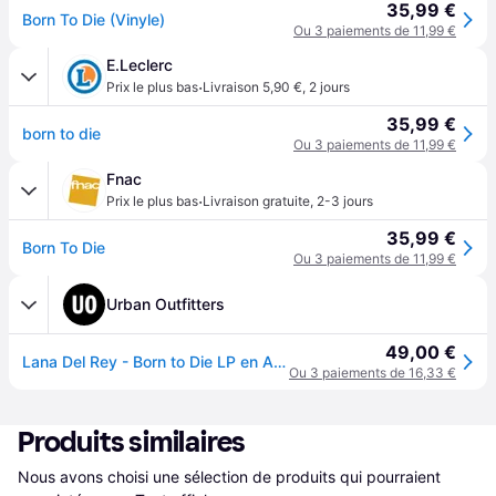
35,99 €
Born To Die (Vinyle)
Ou 3 paiements de 11,99 €
E.Leclerc
·
Prix le plus bas
Livraison 5,90 €
,
2 jours
35,99 €
born to die
Ou 3 paiements de 11,99 €
Fnac
·
Prix le plus bas
Livraison gratuite
,
2-3 jours
35,99 €
Born To Die
Ou 3 paiements de 11,99 €
Urban Outfitters
49,00 €
Lana Del Rey - Born to Die LP en Assorti(e) taille: TAILLE UNIQUE
Ou 3 paiements de 16,33 €
Produits similaires
Nous avons choisi une sélection de produits qui pourraient 