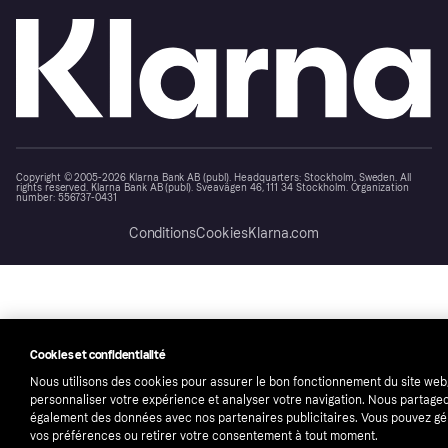
Copyright © 2005-2026 Klarna Bank AB (publ). Headquarters: Stockholm, Sweden. All
rights reserved. Klarna Bank AB (publ). Sveavägen 46, 111 34 Stockholm. Organization
number: 556737-0431
Conditions
Cookies
Klarna.com
Cookies et confidentialité
Nous utilisons des cookies pour assurer le bon fonctionnement du site web
personnaliser votre expérience et analyser votre navigation. Nous partage
également des données avec nos partenaires publicitaires. Vous pouvez gé
vos préférences ou retirer votre consentement à tout moment.