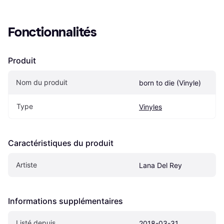
Fonctionnalités
Produit
Nom du produit
born to die (Vinyle)
Type
Vinyles
Caractéristiques du produit
Artiste
Lana Del Rey
Informations supplémentaires
Listé depuis
2018-03-31