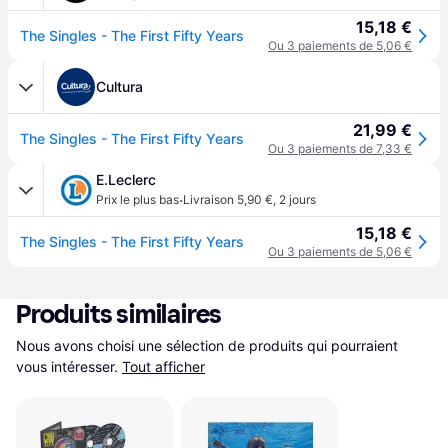
15,18 €
The Singles - The First Fifty Years
Ou 3 paiements de 5,06 €
Cultura
21,99 €
The Singles - The First Fifty Years
Ou 3 paiements de 7,33 €
E.Leclerc
·
Prix le plus bas
Livraison 5,90 €
,
2 jours
15,18 €
The Singles - The First Fifty Years
Ou 3 paiements de 5,06 €
Produits similaires
Nous avons choisi une sélection de produits qui pourraient 
vous intéresser.
Tout afficher