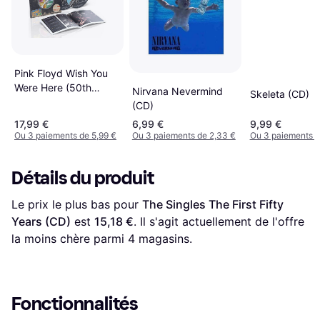
Pink Floyd Wish You
Were Here (50th
Nirvana Nevermind
Skeleta (CD)
Anniversary) (Digipak
(CD)
2) (CD)
17,99 €
6,99 €
9,99 €
Ou 3 paiements de 5,99 €
Ou 3 paiements de 2,33 €
Ou 3 paiements d
Détails du produit
Le prix le plus bas pour 
The Singles The First Fifty 
Years (CD)
 est 
15,18 €
. Il s'agit actuellement de l'offre 
la moins chère parmi 
4
 magasins.
Fonctionnalités