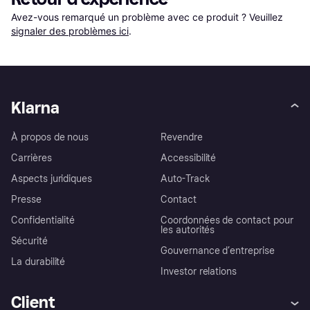
Avez-vous remarqué un problème avec ce produit ? Veuillez 
signaler des problèmes ici
.
Klarna
À propos de nous
Revendre
Carrières
Accessibilité
Aspects juridiques
Auto-Track
Presse
Contact
Confidentialité
Coordonnées de contact pour
les autorités
Sécurité
Gouvernance d’entreprise
La durabilité
Investor relations
Client