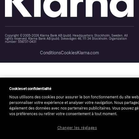
Copyright © 2005-2026 Klarna Bank AB (publ). Headquarters: Stockholm, Sweden. All
rights reserved. Klarna Bank AB (publ). Sveavägen 46, 111 34 Stockholm. Organization
number: 556737-0431
Conditions
Cookies
Klarna.com
Cookies et confidentialité
Nous utilisons des cookies pour assurer le bon fonctionnement du site web
personnaliser votre expérience et analyser votre navigation. Nous partage
également des données avec nos partenaires publicitaires. Vous pouvez gé
vos préférences ou retirer votre consentement à tout moment.
Changer les réglages