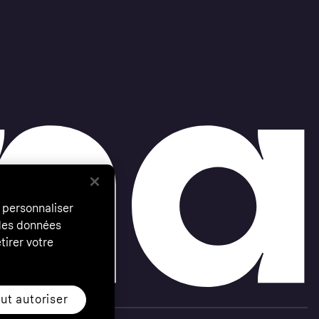
 personnaliser
 des données
tirer votre
ut autoriser