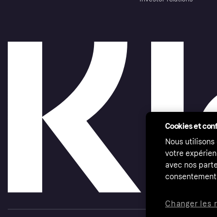
Cookies et conf
Nous utilisons
votre expérien
avec nos parte
consentement 
Changer les 