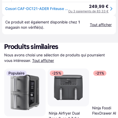
249,99 €
Cosori CAF-DC121-ADER Friteuse à air chaud 10.8 l avec écran noir
Ou 3 paiements de 83,33 €
Ce produit est également disponible chez 
1
Tout afficher
magasin
 non vérifié(s).
Produits similaires
Nous avons choisi une sélection de produits qui pourraient 
vous intéresser.
Tout afficher
Populaire
-25%
-21%
Ninja Foodi
Ninja Airfryer Dual
FlexDrawer A