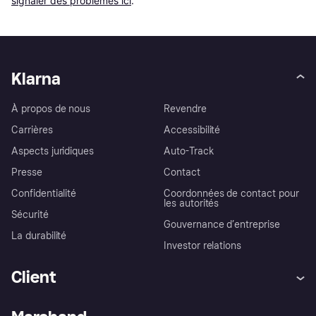
signaler des problèmes ici
.
Klarna
À propos de nous
Revendre
Carrières
Accessibilité
Aspects juridiques
Auto-Track
Presse
Contact
Confidentialité
Coordonnées de contact pour
les autorités
Sécurité
Gouvernance d’entreprise
La durabilité
Investor relations
Client
Aide
Réclamations