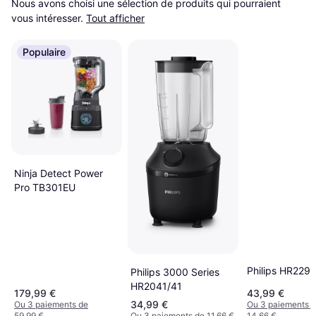
Nous avons choisi une sélection de produits qui pourraient 
vous intéresser.
Tout afficher
Populaire
Ninja Detect Power
Pro TB301EU
Philips HR2291
Philips 3000 Series
HR2041/41
179,99 €
43,99 €
34,99 €
Ou 3 paiements de
Ou 3 paiements 
59,99 €
Ou 3 paiements de 11,66 €
14,66 €