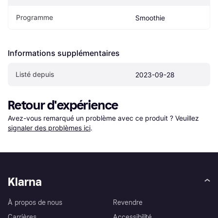
Programme
Smoothie
Informations supplémentaires
Listé depuis
2023-09-28
Retour d'expérience
Avez-vous remarqué un problème avec ce produit ? Veuillez 
signaler des problèmes ici
.
Klarna
À propos de nous
Revendre
Carrières
Accessibilité