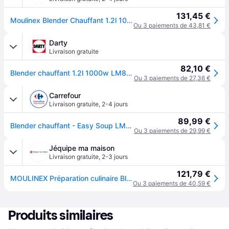
131,45 €
Moulinex Blender Chauffant 1.2l 1000w Lm841b10
Ou 3 paiements de 43,81 €
Darty
Livraison gratuite
82,10 €
Blender chauffant 1.2l 1000w LM841B10
Ou 3 paiements de 27,36 €
Carrefour
Livraison gratuite
,
2-4 jours
89,99 €
Blender chauffant - Easy Soup LM841B10 MOULINEX
Ou 3 paiements de 29,99 €
Jéquipe ma maison
Livraison gratuite
,
2-3 jours
121,79 €
MOULINEX Préparation culinaire Blender - LM841B10
Ou 3 paiements de 40,59 €
Produits similaires