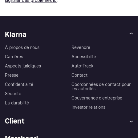
signaler des problèmes ici
.
Klarna
À propos de nous
Revendre
Carrières
Accessibilité
Aspects juridiques
Auto-Track
Presse
Contact
Confidentialité
Coordonnées de contact pour
les autorités
Sécurité
Gouvernance d’entreprise
La durabilité
Investor relations
Client
Aide
Réclamations