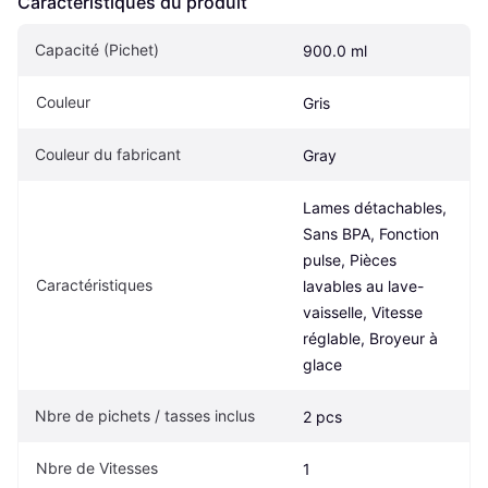
Caractéristiques du produit
Capacité (Pichet)
900.0 ml
Couleur
Gris
Couleur du fabricant
Gray
Lames détachables, 
Sans BPA, Fonction 
pulse, Pièces 
Caractéristiques
lavables au lave-
vaisselle, Vitesse 
réglable, Broyeur à 
glace
Nbre de pichets / tasses inclus
2 pcs
Nbre de Vitesses
1