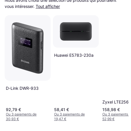
Nous avons choisi une sélection de produits qui pourraient 
vous intéresser.
Tout afficher
Huawei E5783-230a
D-Link DWR-933
Zyxel LTE256
92,79 €
58,41 €
158,98 €
Ou 3 paiements de
Ou 3 paiements de
Ou 3 paiements 
30,93 €
19,47 €
52,99 €