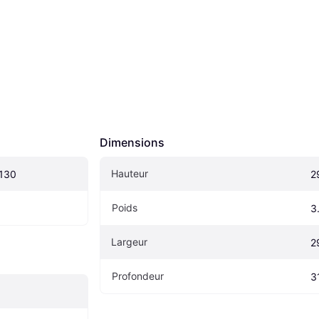
Dimensions
Hauteur
130
2
Poids
3
Largeur
2
Profondeur
3