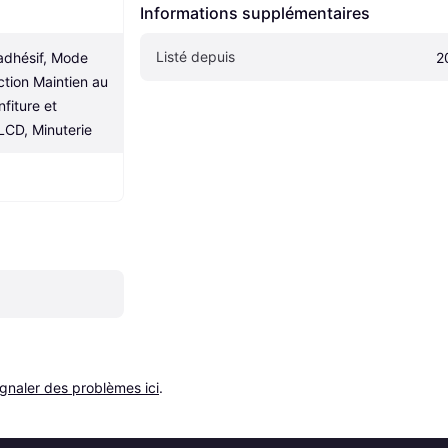
Informations supplémentaires
Listé depuis
dhésif, Mode 
2
tion Maintien au 
iture et 
LCD, Minuterie
ignaler des problèmes ici
.