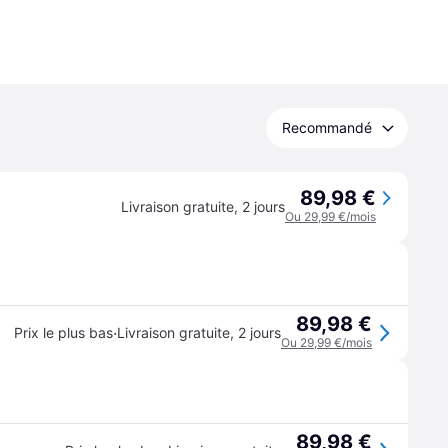
Recommandé
89,98 €
Livraison gratuite
,
2 jours
Ou 29,99 €/mois
89,98 €
·
Prix le plus bas
Livraison gratuite
,
2 jours
Ou 29,99 €/mois
89,98 €