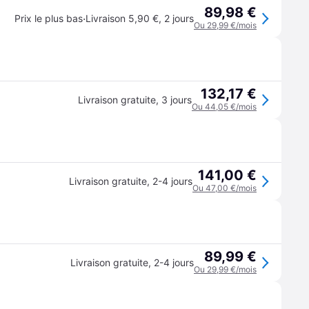
89,98 €
·
Prix le plus bas
Livraison 5,90 €
,
2 jours
Ou 29,99 €/mois
132,17 €
Livraison gratuite
,
3 jours
Ou 44,05 €/mois
141,00 €
Livraison gratuite
,
2-4 jours
Ou 47,00 €/mois
89,99 €
Livraison gratuite
,
2-4 jours
Ou 29,99 €/mois