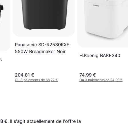
Panasonic SD-R2530KXE
550W Breadmaker Noir
H.Koenig BAKE340
s
204,81 €
74,99 €
Ou 3 paiements de 68,27 €
Ou 3 paiements de 24,99 €
98 €
. Il s'agit actuellement de l'offre la 