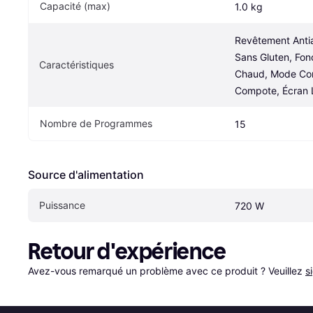
Capacité (max)
1.0 kg
Revêtement Antia
Sans Gluten, Fonc
Caractéristiques
Chaud, Mode Conf
Compote, Écran 
Nombre de Programmes
15
Source d'alimentation
Puissance
720 W
Retour d'expérience
Avez-vous remarqué un problème avec ce produit ? Veuillez 
s