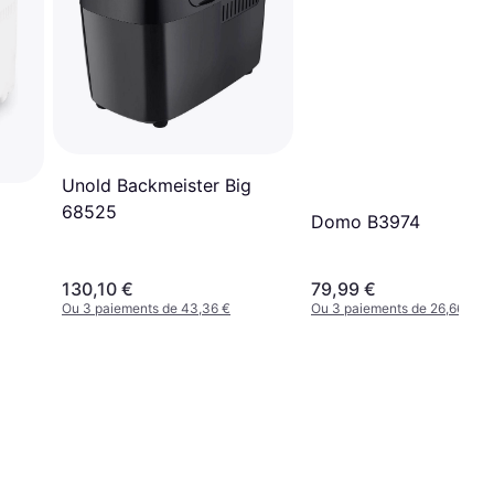
Unold Backmeister Big
68525
Domo B3974
130,10 €
79,99 €
Ou 3 paiements de 43,36 €
Ou 3 paiements de 26,66 €