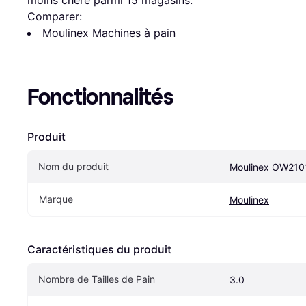
moins chère parmi 
15
 magasins.
Comparer:
Moulinex Machines à pain
Fonctionnalités
Produit
Nom du produit
Moulinex OW210
Marque
Moulinex
Caractéristiques du produit
Nombre de Tailles de Pain
3.0