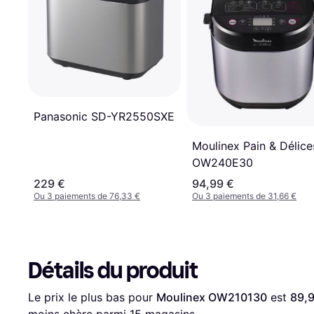
Panasonic SD-YR2550SXE
Moulinex Pain & Délice
OW240E30
229 €
94,99 €
Ou 3 paiements de 76,33 €
Ou 3 paiements de 31,66 €
Détails du produit
Le prix le plus bas pour 
Moulinex OW210130
 est 
89,