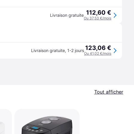
112,60 €
Livraison gratuite
Ou 37,53 €/mois
123,06 €
Livraison gratuite
,
1-2 jours
Ou 41,02 €/mois
Tout afficher