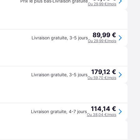
·
Prix le plus bas
Livraison gratuite
Ou 29,99 €/mois
89,99 €
Livraison gratuite
,
3-5 jours
Ou 29,99 €/mois
179,12 €
Livraison gratuite
,
3-5 jours
Ou 59,70 €/mois
114,14 €
Livraison gratuite
,
4-7 jours
Ou 38,04 €/mois