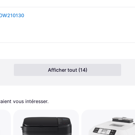
 OW210130
Afficher tout (14)
aient vous intéresser.