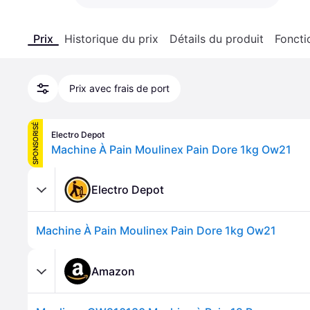
Prix
Historique du prix
Détails du produit
Foncti
Prix avec frais de port
SPONSORISÉ
Electro Depot
Machine À Pain Moulinex Pain Dore 1kg Ow21
Electro Depot
Machine À Pain Moulinex Pain Dore 1kg Ow21
Amazon