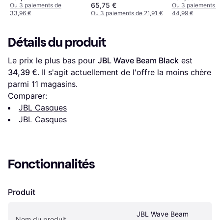
65,75 €
Ou 3 paiements de
Ou 3 paiements 
33,96 €
Ou 3 paiements de 21,91 €
44,99 €
Détails du produit
Le prix le plus bas pour 
JBL Wave Beam Black
 est 
34,39 €
. Il s'agit actuellement de l'offre la moins chère 
parmi 
11
 magasins.
Comparer:
JBL Casques
JBL Casques
Fonctionnalités
Produit
JBL Wave Beam 
Nom du produit