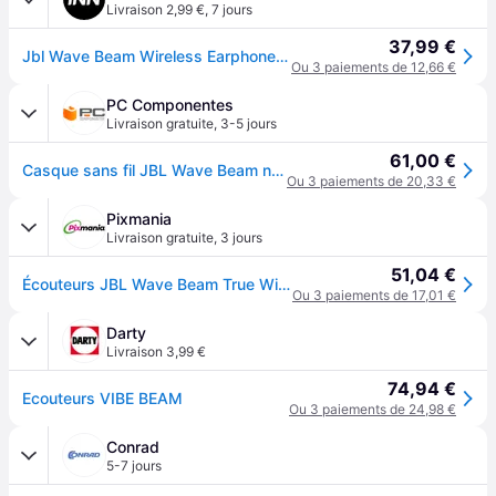
Livraison 2,99 €
,
7 jours
37,99 €
Jbl Wave Beam Wireless Earphones Noir
Ou 3 paiements de 12,66 €
PC Componentes
Livraison gratuite
,
3-5 jours
61,00 €
Casque sans fil JBL Wave Beam noir
Ou 3 paiements de 20,33 €
Pixmania
Livraison gratuite
,
3 jours
51,04 €
Écouteurs JBL Wave Beam True Wireless Stereo (TWS) Ecouteurs Calls/Music/Sport/Everyday Bluetooth - Noir - Neuf
Ou 3 paiements de 17,01 €
Darty
Livraison 3,99 €
74,94 €
Ecouteurs VIBE BEAM
Ou 3 paiements de 24,98 €
Conrad
5-7 jours