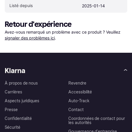
Listé depuis
2025-01-14
Retour d'expérience
Avez-vous remarqué un problème avec ce produit ? Veuillez 
signaler des problèmes ici
.
Klarna
À propos de nous
Revendre
Carrières
Accessibilité
Aspects juridiques
Auto-Track
Presse
Contact
Confidentialité
Coordonnées de contact pour
les autorités
Sécurité
Gouvernance d’entreprise