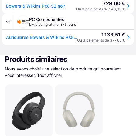
729,00 €
Bowers & Wilkins Px8 S2 noir
Ou 3 paiements de 243,00 €
PC Componentes
Livraison gratuite
,
3-5 jours
1 133,51 €
Auriculares Bowers & Wilkins PX8 S2 inalámbricos Bluetooth con Cancelación de Ruido circumaurales noirs
Ou 3 paiements de 377,83 €
Produits similaires
Nous avons choisi une sélection de produits qui pourraient 
vous intéresser.
Tout afficher