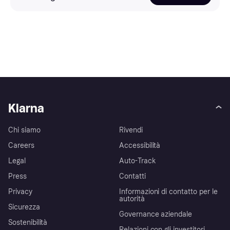
Klarna
Chi siamo
Rivendi
Careers
Accessibilità
Legal
Auto-Track
Press
Contatti
Privacy
Informazioni di contatto per le
autorità
Sicurezza
Governance aziendale
Sostenibilità
Relazioni con gli investitori