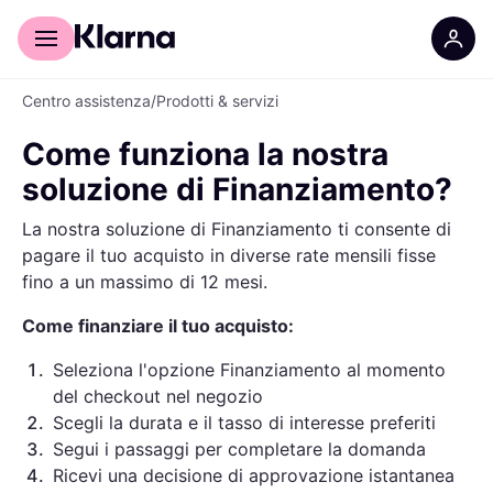
Per il tuo shopping
Per le aziende
Centro assistenza
/
Prodotti & servizi
Come funziona la nostra
soluzione di Finanziamento?
La nostra soluzione di Finanziamento ti consente di
pagare il tuo acquisto in diverse rate mensili fisse
fino a un massimo di 12 mesi.
Come finanziare il tuo acquisto:
1
.
Seleziona l'opzione Finanziamento al momento
del checkout nel negozio
2
.
Scegli la durata e il tasso di interesse preferiti
3
.
Segui i passaggi per completare la domanda
4
.
Ricevi una decisione di approvazione istantanea