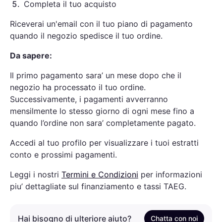
5
.
Completa il tuo acquisto
Riceverai un'email con il tuo piano di pagamento
quando il negozio spedisce il tuo ordine.
Da sapere:
Il primo pagamento sara’ un mese dopo che il
negozio ha processato il tuo ordine.
Successivamente, i pagamenti avverranno
mensilmente lo stesso giorno di ogni mese fino a
quando l’ordine non sara’ completamente pagato.
Accedi al tuo profilo per visualizzare i tuoi estratti
conto e prossimi pagamenti.
Leggi i nostri
Termini e Condizioni
per informazioni
piu’ dettagliate sul finanziamento e tassi TAEG.
Hai bisogno di ulteriore aiuto?
Chatta con noi