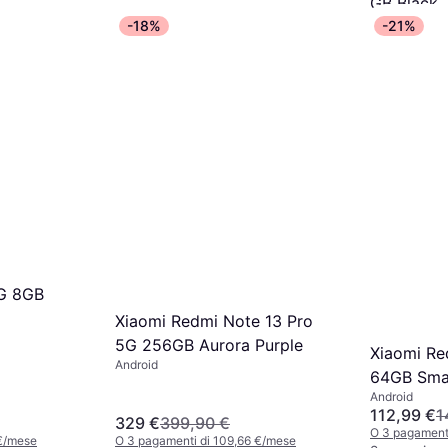
GB Black
390 €
449
-18%
-21%
O 3 pagament
2 negozi
5G 8GB
Xiaomi Redmi Note 13 Pro
5G 256GB Aurora Purple
Xiaomi Re
Android
64GB Sma
Android
112,99 €
1
329 €
399,90 €
O 3 pagamenti
 €/mese
O 3 pagamenti di 109,66 €/mese