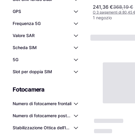
241,36 €
368,19 €
GPS
O 3 pagamenti di 80,45 
1 negozio
Frequenza 5G
Valore SAR
Scheda SIM
5G
Slot per doppia SIM
Fotocamera
Numero di fotocamere frontali
Numero di fotocamere posteriori
Stabilizzazione Ottica dell'Immagine (OIS)