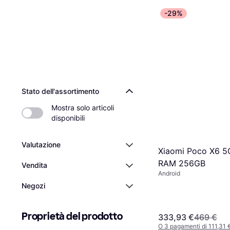
-29%
Stato dell'assortimento
Mostra solo articoli 
disponibili
Valutazione
Xiaomi Poco X6 
RAM 256GB
Vendita
Android
Negozi
Proprietà del prodotto
333,93 €
469 €
O 3 pagamenti di 111,31