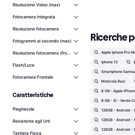
Risoluzione Video (max)
Fotocamera Integrata
Risoluzione fotocamera
Ricerche po
Fotogrammi al secondo (max)
Apple Iphone Pro M
Risoluzione fotocamera (frontale)
Iphone 13
Flash/Luce
Smartphone Samsun
Fotocamera Frontale
Motorola Razr
8 GB - Apple IPhone 
Caratteristiche
8 GB - Sì - Verde Ce
Pieghevole
128GB - Android - 
128GB - Android - 
Resistente agli Urti
128GB - Android - 
Tastiera Fisica