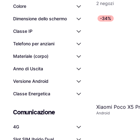
2 negozi
Colore
-34%
Dimensione dello schermo
Classe IP
Telefono per anziani
Materiale (corpo)
Anno di Uscita
Versione Android
Classe Energetica
Xiaomi Poco X5 P
Comunicazione
Android
4G
Slot SIM Ibrido Dual