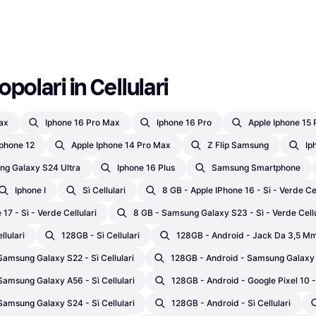
polari in Cellulari
ax
Iphone 16 Pro Max
Iphone 16 Pro
Apple Iphone 15 
Iphone 12
Apple Iphone 14 Pro Max
Z Flip Samsung
Ip
g Galaxy S24 Ultra
Iphone 16 Plus
Samsung Smartphone
Iphone I
Sì Cellulari
8 GB - Apple IPhone 16 - Sì - Verde Cel
17 - Sì - Verde Cellulari
8 GB - Samsung Galaxy S23 - Sì - Verde Cellu
llulari
128GB - Sì Cellulari
128GB - Android - Jack Da 3,5 Mm 
Samsung Galaxy S22 - Sì Cellulari
128GB - Android - Samsung Galaxy S
Samsung Galaxy A56 - Sì Cellulari
128GB - Android - Google Pixel 10 - 
Samsung Galaxy S24 - Sì Cellulari
128GB - Android - Sì Cellulari