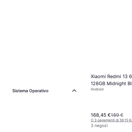
Xiaomi Redmi 13
128GB Midnight B
Android
Sistema Operativo
168,45 €
189 €
O 3 pagamenti di 56,15 
3 negozi