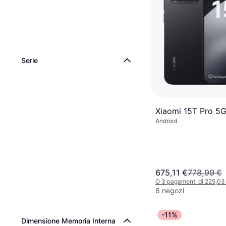
Serie
Xiaomi 15T Pro 5G
Android
675,11 €
778,99 €
O 3 pagamenti di 225,0
6 negozi
-11%
Dimensione Memoria Interna