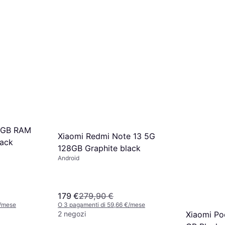
 6GB RAM
Xiaomi Redmi Note 13 5G
lack
128GB Graphite black
Android
179 €
279,90 €
€/mese
O 3 pagamenti di 59,66 €/mese
2 negozi
Xiaomi Po