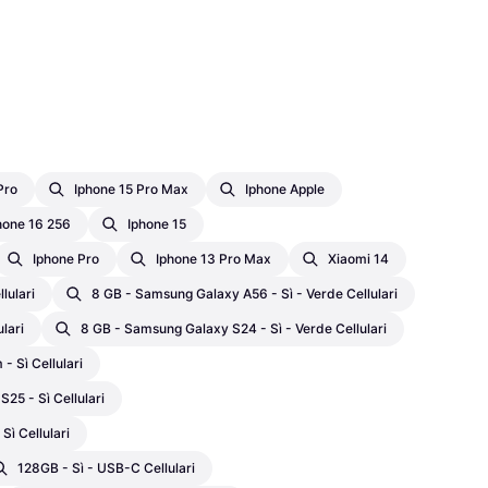
Pro
Iphone 15 Pro Max
Iphone Apple
hone 16 256
Iphone 15
Iphone Pro
Iphone 13 Pro Max
Xiaomi 14
lulari
8 GB - Samsung Galaxy A56 - Sì - Verde Cellulari
lari
8 GB - Samsung Galaxy S24 - Sì - Verde Cellulari
- Sì Cellulari
25 - Sì Cellulari
Sì Cellulari
128GB - Sì - USB-C Cellulari