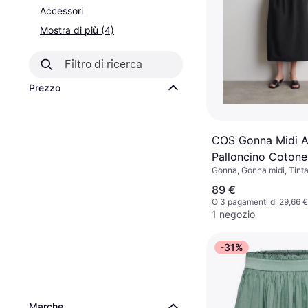
Accessori
Mostra di più (4)
Prezzo
COS Gonna Midi 
Palloncino Cotone
Gonna, Gonna midi, Tinta
Materiale: Cotone
89 €
O 3 pagamenti di 29,66 
1 negozio
-31%
Marche