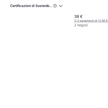
Certificazioni di Sostenibilità di Terze Parti
38 €
O 3 pagamenti di 12,66 
2 negozi