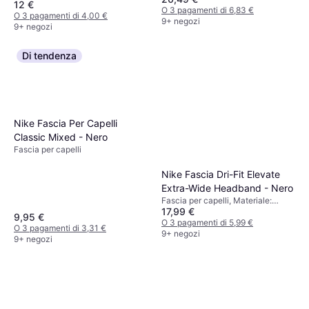
12 €
Traspirante
O 3 pagamenti di 6,83 €
O 3 pagamenti di 4,00 €
9+ negozi
9+ negozi
Di tendenza
Nike Fascia Per Capelli
Classic Mixed - Nero
Fascia per capelli
Nike Fascia Dri-Fit Elevate
Extra-Wide Headband - Nero
Fascia per capelli, Materiale:
17,99 €
Poliestere
9,95 €
O 3 pagamenti di 5,99 €
O 3 pagamenti di 3,31 €
9+ negozi
9+ negozi