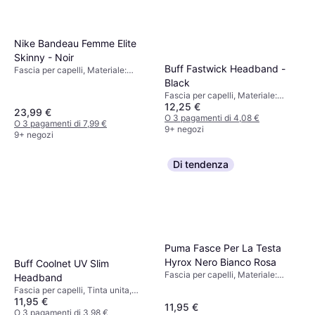
Nike Bandeau Femme Elite
Skinny - Noir
Buff Fastwick Headband -
Fascia per capelli, Materiale:
Elastane/Lycra/Spandex,
Black
Poliestere
Fascia per capelli, Materiale:
12,25 €
Elastane/Lycra/Spandex,
23,99 €
Poliestere, Protezione UV,
O 3 pagamenti di 4,08 €
O 3 pagamenti di 7,99 €
Traspirante
9+ negozi
9+ negozi
Di tendenza
Puma Fasce Per La Testa
Hyrox Nero Bianco Rosa
Buff Coolnet UV Slim
Fascia per capelli, Materiale:
Headband
Poliestere
Fascia per capelli, Tinta unita,
11,95 €
Materiale:
11,95 €
Elastane/Lycra/Spandex,
O 3 pagamenti di 3,98 €