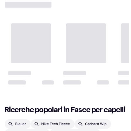
Ricerche popolari in Fasce per capelli
Blauer
Nike Tech Fleece
Carhartt Wip