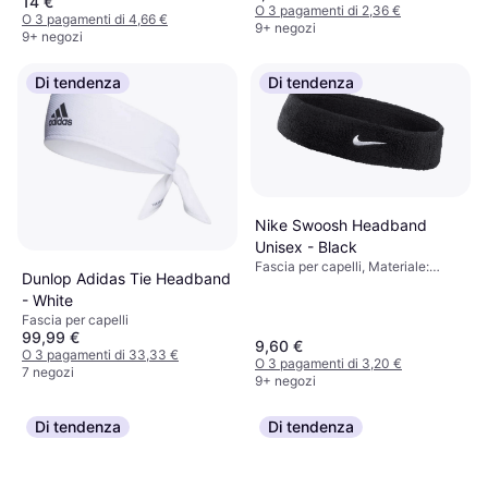
14 €
O 3 pagamenti di 2,36 €
O 3 pagamenti di 4,66 €
9+ negozi
9+ negozi
Di tendenza
Di tendenza
Nike Swoosh Headband
Unisex - Black
Fascia per capelli, Materiale:
Dunlop Adidas Tie Headband
Poliestere, Nylon,
- White
Elastane/Lycra/Spandex, Cotone
Fascia per capelli
99,99 €
9,60 €
O 3 pagamenti di 33,33 €
O 3 pagamenti di 3,20 €
7 negozi
9+ negozi
Di tendenza
Di tendenza