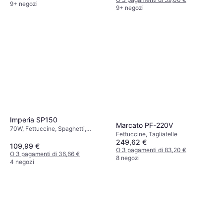
9+ negozi
9+ negozi
Imperia SP150
Marcato PF-220V
70W, Fettuccine, Spaghetti,
Fettuccine, Tagliatelle
Tagliatelle
249,62 €
109,99 €
O 3 pagamenti di 83,20 €
O 3 pagamenti di 36,66 €
8 negozi
4 negozi