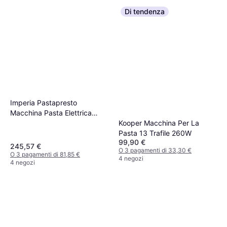
Di tendenza
Imperia Pastapresto
Macchina Pasta Elettrica
Kooper Macchina Per La
100% Made in Italy
Pasta 13 Trafile 260W
99,90 €
245,57 €
O 3 pagamenti di 33,30 €
O 3 pagamenti di 81,85 €
4 negozi
4 negozi