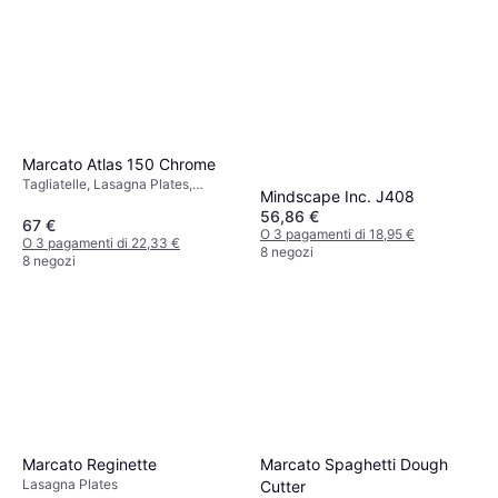
Marcato Atlas 150 Chrome
Tagliatelle, Lasagna Plates,
Mindscape Inc. J408
Fettuccine
56,86 €
67 €
O 3 pagamenti di 18,95 €
O 3 pagamenti di 22,33 €
8 negozi
8 negozi
Marcato Spaghetti Dough
Marcato Reginette
Lasagna Plates
Cutter