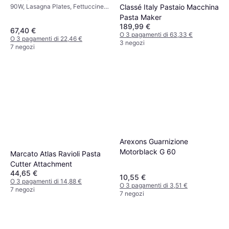
Classé Italy Pastaio Macchina
90W, Lasagna Plates, Fettuccine,
Tagliatelle
Pasta Maker
189,99 €
67,40 €
O 3 pagamenti di 63,33 €
O 3 pagamenti di 22,46 €
3 negozi
7 negozi
Arexons Guarnizione
Motorblack G 60
Marcato Atlas Ravioli Pasta
Cutter Attachment
44,65 €
10,55 €
O 3 pagamenti di 14,88 €
O 3 pagamenti di 3,51 €
7 negozi
7 negozi