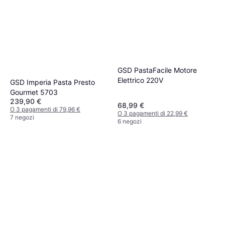
GSD PastaFacile Motore
Elettrico 220V
GSD Imperia Pasta Presto
Gourmet 5703
239,90 €
68,99 €
O 3 pagamenti di 79,96 €
O 3 pagamenti di 22,99 €
7 negozi
6 negozi