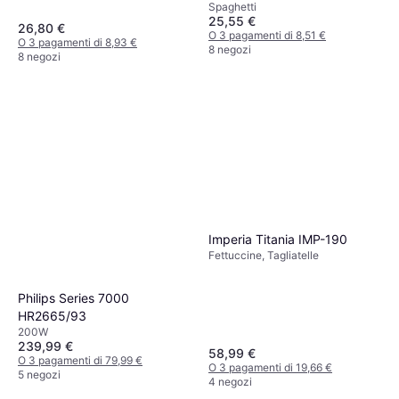
Spaghetti
25,55 €
26,80 €
O 3 pagamenti di 8,51 €
O 3 pagamenti di 8,93 €
8 negozi
8 negozi
Imperia Titania IMP-190
Fettuccine, Tagliatelle
Philips Series 7000
HR2665/93
200W
239,99 €
58,99 €
O 3 pagamenti di 79,99 €
O 3 pagamenti di 19,66 €
5 negozi
4 negozi