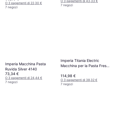
O 3 pagamenti di 43,33 €
5KSM3PPA
O 3 pagamenti di 22,30 €
7 negozi
7 negozi
Imperia Titania Electric
Imperia Macchina Pasta
Macchina per la Pasta Fresca
Ruvida Silver 4140
Elettrica Modello 2024
73,34 €
114,98 €
O 3 pagamenti di 24,44 €
O 3 pagamenti di 38,32 €
7 negozi
7 negozi