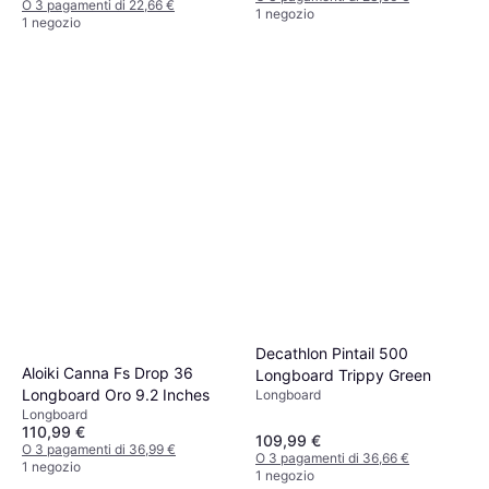
O 3 pagamenti di 22,66 €
1 negozio
1 negozio
Decathlon Pintail 500
Aloiki Canna Fs Drop 36
Longboard Trippy Green
Longboard Oro 9.2 Inches
Longboard
Longboard
110,99 €
109,99 €
O 3 pagamenti di 36,99 €
O 3 pagamenti di 36,66 €
1 negozio
1 negozio