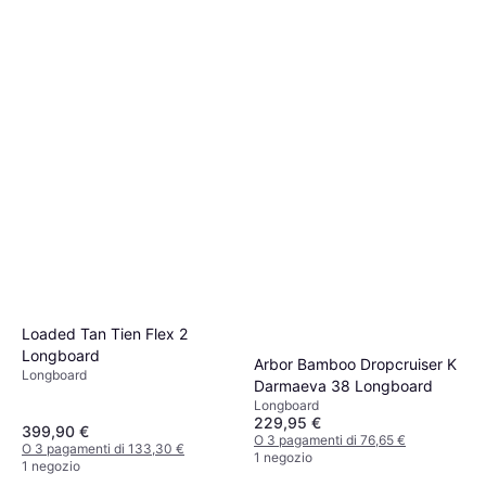
Loaded Tan Tien Flex 2
Longboard
Arbor Bamboo Dropcruiser K
Longboard
Darmaeva 38 Longboard
Longboard
229,95 €
399,90 €
O 3 pagamenti di 76,65 €
O 3 pagamenti di 133,30 €
1 negozio
1 negozio