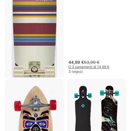
44,99 €
53,99 €
O 3 pagamenti di 14,99 €
3 negozi
Ocean Pacific Swell 31"
Cruiser Completo blu