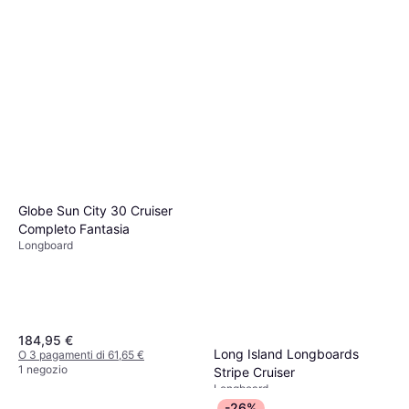
Globe Sun City 30 Cruiser
Completo Fantasia
Longboard
184,95 €
Long Island Longboards
O 3 pagamenti di 61,65 €
1 negozio
Stripe Cruiser
Longboard
129,95 €
-26%