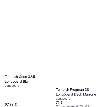
Tempish Coon 32.5
Longboard Blu
Longboard
Tempish Frogman 38
Longboard Deck Marrone
Longboard
71 €
67,99 €
O 3 pagamenti di 23,66 €